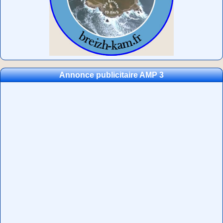
Annonce publicitaire AMP 3