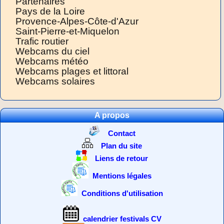
Partenaires
Pays de la Loire
Provence-Alpes-Côte-d'Azur
Saint-Pierre-et-Miquelon
Trafic routier
Webcams du ciel
Webcams météo
Webcams plages et littoral
Webcams solaires
A propos
Contact
Plan du site
Liens de retour
Mentions légales
Conditions d'utilisation
calendrier festivals CV