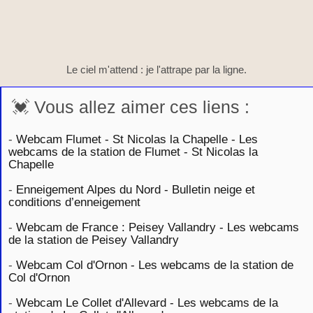
Le ciel m'attend : je l'attrape par la ligne.
💓 Vous allez aimer ces liens :
-
Webcam Flumet - St Nicolas la Chapelle - Les
webcams de la station de Flumet - St Nicolas la
Chapelle
-
Enneigement Alpes du Nord - Bulletin neige et
conditions d’enneigement
-
Webcam de France : Peisey Vallandry - Les webcams
de la station de Peisey Vallandry
-
Webcam Col d'Ornon - Les webcams de la station de
Col d'Ornon
-
Webcam Le Collet d'Allevard - Les webcams de la