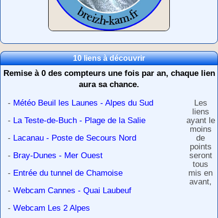
10 liens à découvrir
Remise à 0 des compteurs une fois par an, chaque lien
aura sa chance.
-
Météo Beuil les Launes - Alpes du Sud
Les
liens
-
La Teste-de-Buch - Plage de la Salie
ayant le
moins
-
Lacanau - Poste de Secours Nord
de
points
-
Bray-Dunes - Mer Ouest
seront
tous
-
Entrée du tunnel de Chamoise
mis en
avant,
-
Webcam Cannes - Quai Laubeuf
-
Webcam Les 2 Alpes