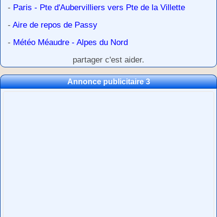
-
Paris - Pte d'Aubervilliers vers Pte de la Villette
-
Aire de repos de Passy
-
Météo Méaudre - Alpes du Nord
partager c'est aider.
Annonce publicitaire 3