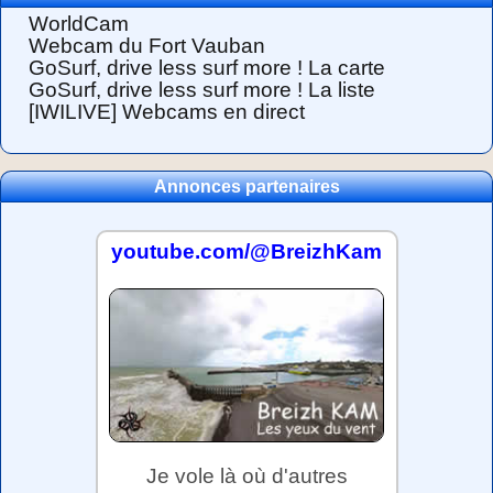
WorldCam
Webcam du Fort Vauban
GoSurf, drive less surf more ! La carte
GoSurf, drive less surf more ! La liste
[IWILIVE] Webcams en direct
Annonces partenaires
youtube.com/@BreizhKam
Je vole là où d'autres