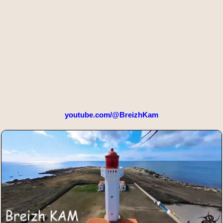
youtube.com/@BreizhKam