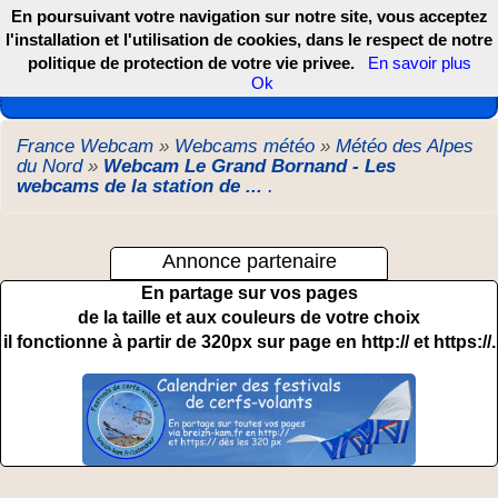
En poursuivant votre navigation sur notre site, vous acceptez
l'installation et l'utilisation de cookies, dans le respect de notre
politique de protection de votre vie privee.
En savoir plus
Les webcams de France, DOM TOM et COM
Ok
France Webcam
»
Webcams météo
»
Météo des Alpes
du Nord
»
Webcam Le Grand Bornand - Les
webcams de la station de ...
.
Annonce partenaire
En partage sur vos pages
de la taille et aux couleurs de votre choix
il fonctionne à partir de 320px sur page en http:// et https://.