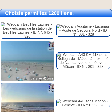
Choisis parmi les 1200 liens.