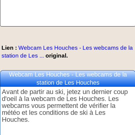
Lien :
Webcam Les Houches - Les webcams de la
station de Les ...
original.
Webcam Les Houches - Les webcams de la
station de Les Houches
Avant de partir au ski, jetez un dernier coup
d'oeil à la webcam de Les Houches. Les
webcams vous permettent de vérifier la
météo et les conditions de ski à Les
Houches.