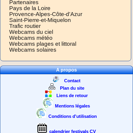
Partenaires
Pays de la Loire
Provence-Alpes-Côte-d'Azur
Saint-Pierre-et-Miquelon
Trafic routier
Webcams du ciel
Webcams météo
Webcams plages et littoral
Webcams solaires
A propos
Contact
Plan du site
Liens de retour
Mentions légales
Conditions d'utilisation
calendrier festivals CV