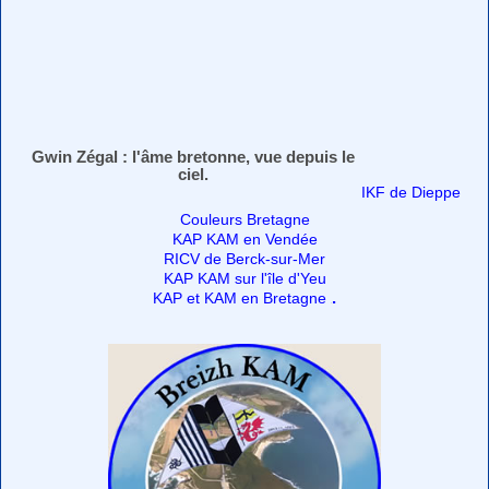
Gwin Zégal : l'âme bretonne, vue depuis le
ciel.
IKF de Dieppe
Couleurs Bretagne
KAP KAM en Vendée
RICV de Berck-sur-Mer
KAP KAM sur l'île d'Yeu
.
KAP et KAM en Bretagne