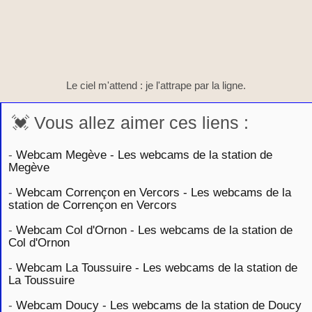
Le ciel m'attend : je l'attrape par la ligne.
💓 Vous allez aimer ces liens :
-
Webcam Megève - Les webcams de la station de
Megève
-
Webcam Corrençon en Vercors - Les webcams de la
station de Corrençon en Vercors
-
Webcam Col d'Ornon - Les webcams de la station de
Col d'Ornon
-
Webcam La Toussuire - Les webcams de la station de
La Toussuire
-
Webcam Doucy - Les webcams de la station de Doucy