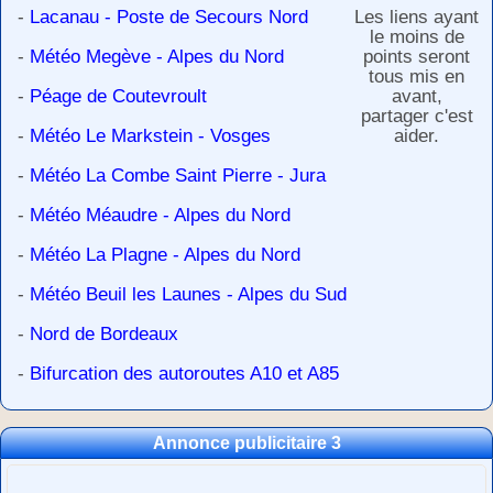
-
Lacanau - Poste de Secours Nord
Les liens ayant
le moins de
-
Météo Megève - Alpes du Nord
points seront
tous mis en
-
Péage de Coutevroult
avant,
partager c'est
-
Météo Le Markstein - Vosges
aider.
-
Météo La Combe Saint Pierre - Jura
-
Météo Méaudre - Alpes du Nord
-
Météo La Plagne - Alpes du Nord
-
Météo Beuil les Launes - Alpes du Sud
-
Nord de Bordeaux
-
Bifurcation des autoroutes A10 et A85
Annonce publicitaire 3