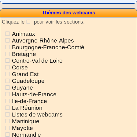
Thèmes des webcams
Cliquez le
pour voir les sections.
Animaux
Auvergne-Rhône-Alpes
Bourgogne-Franche-Comté
Bretagne
Centre-Val de Loire
Corse
Grand Est
Guadeloupe
Guyane
Hauts-de-France
Ile-de-France
La Réunion
Listes de webcams
Martinique
Mayotte
Normandie