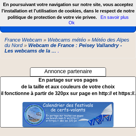
En poursuivant votre navigation sur notre site, vous acceptez
l'installation et l'utilisation de cookies, dans le respect de notre
politique de protection de votre vie privee.
En savoir plus
Les webcams de France, DOM TOM et COM
Ok
France Webcam
»
Webcams météo
»
Météo des Alpes
du Nord
»
Webcam de France : Peisey Vallandry -
Les webcams de la ...
.
Annonce partenaire
En partage sur vos pages
de la taille et aux couleurs de votre choix
il fonctionne à partir de 320px sur page en http:// et https://.