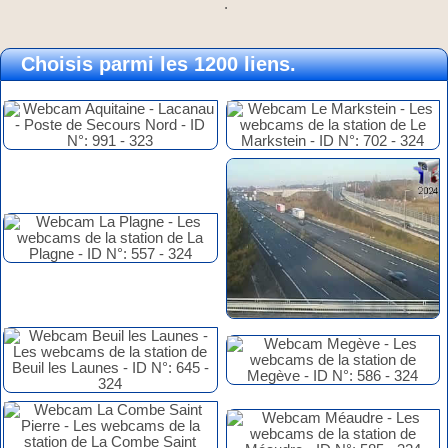
.
Choisis parmi les 1200 liens.