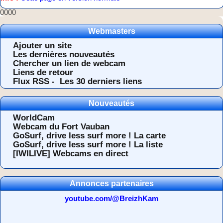
0000
Webmasters
Ajouter un site
Les dernières nouveautés
Chercher un lien de webcam
Liens de retour
Flux RSS -
Les 30 derniers liens
Nouveautés
WorldCam
Webcam du Fort Vauban
GoSurf, drive less surf more ! La carte
GoSurf, drive less surf more ! La liste
[IWILIVE] Webcams en direct
Annonces partenaires
youtube.com/@BreizhKam