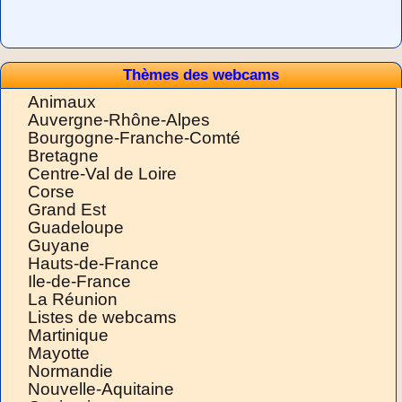
Thèmes des webcams
Animaux
Auvergne-Rhône-Alpes
Bourgogne-Franche-Comté
Bretagne
Centre-Val de Loire
Corse
Grand Est
Guadeloupe
Guyane
Hauts-de-France
Ile-de-France
La Réunion
Listes de webcams
Martinique
Mayotte
Normandie
Nouvelle-Aquitaine