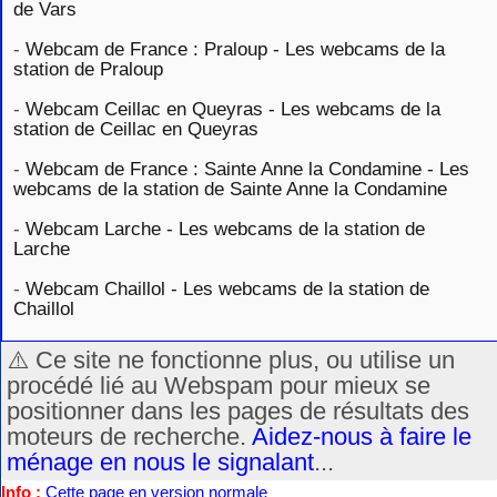
de Vars
-
Webcam de France : Praloup - Les webcams de la
station de Praloup
-
Webcam Ceillac en Queyras - Les webcams de la
station de Ceillac en Queyras
-
Webcam de France : Sainte Anne la Condamine - Les
webcams de la station de Sainte Anne la Condamine
-
Webcam Larche - Les webcams de la station de
Larche
-
Webcam Chaillol - Les webcams de la station de
Chaillol
⚠️ Ce site ne fonctionne plus, ou utilise un
procédé lié au Webspam pour mieux se
positionner dans les pages de résultats des
moteurs de recherche.
Aidez-nous à faire le
ménage en nous le signalant
...
Info :
Cette page en version normale