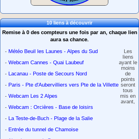
10 liens à découvrir
Remise à 0 des compteurs une fois par an, chaque lien
aura sa chance.
-
Météo Beuil les Launes - Alpes du Sud
Les
liens
-
Webcam Cannes - Quai Laubeuf
ayant le
moins
-
Lacanau - Poste de Secours Nord
de
points
-
Paris - Pte d'Aubervilliers vers Pte de la Villette
seront
tous
-
Webcam Les 2 Alpes
mis en
avant,
-
Webcam : Orcières - Base de loisirs
-
La Teste-de-Buch - Plage de la Salie
-
Entrée du tunnel de Chamoise