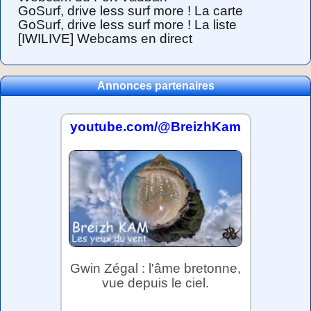
GoSurf, drive less surf more ! La carte
GoSurf, drive less surf more ! La liste
[IWILIVE] Webcams en direct
Annonces partenaires
youtube.com/@BreizhKam
Gwin Zégal : l'âme bretonne,
vue depuis le ciel.