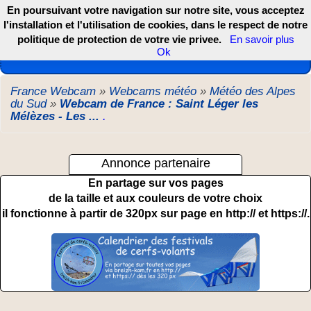
En poursuivant votre navigation sur notre site, vous acceptez
l'installation et l'utilisation de cookies, dans le respect de notre
politique de protection de votre vie privee.
En savoir plus
Les webcams de France, DOM TOM et COM
Ok
France Webcam
»
Webcams météo
»
Météo des Alpes
du Sud
»
Webcam de France : Saint Léger les
Mélèzes - Les ...
.
Annonce partenaire
En partage sur vos pages
de la taille et aux couleurs de votre choix
il fonctionne à partir de 320px sur page en http:// et https://.