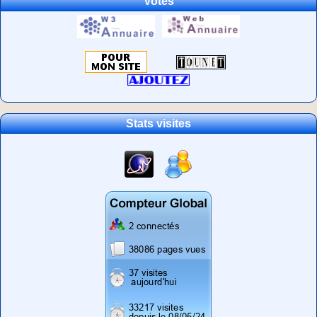
Votes
Stats visites