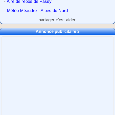
-
Aire de repos de Passy
-
Météo Méaudre - Alpes du Nord
partager c'est aider.
Annonce publicitaire 3