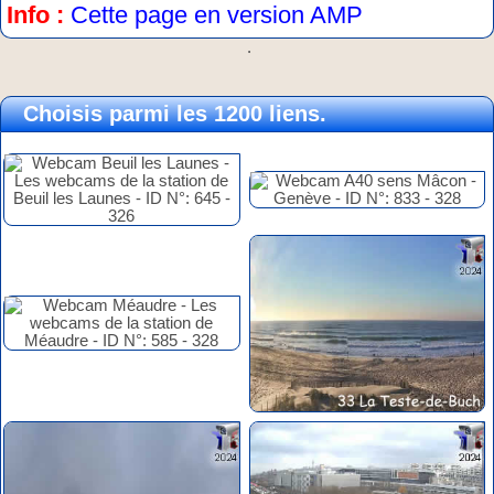
Info :
Cette page en version AMP
.
Choisis parmi les 1200 liens.