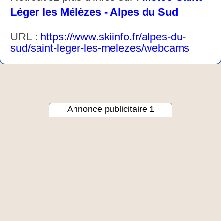
Léger les Mélèzes - Alpes du Sud
URL :
https://www.skiinfo.fr/alpes-du-
sud/saint-leger-les-melezes/webcams
Annonce publicitaire 1