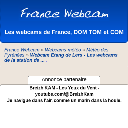
Les webcams de France, DOM TOM et COM
France Webcam
»
Webcams météo
»
Météo des
Pyrénées
»
Webcam Etang de Lers - Les webcams
de la station de ...
.
Annonce partenaire
Breizh KAM - Les Yeux du Vent -
youtube.com/@BreizhKam
Je navigue dans l'air, comme un marin dans la houle.