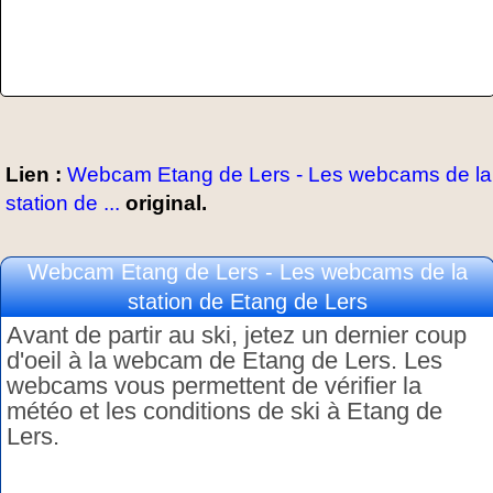
Lien :
Webcam Etang de Lers - Les webcams de la
station de ...
original.
Webcam Etang de Lers - Les webcams de la
station de Etang de Lers
Avant de partir au ski, jetez un dernier coup
d'oeil à la webcam de Etang de Lers. Les
webcams vous permettent de vérifier la
météo et les conditions de ski à Etang de
Lers.