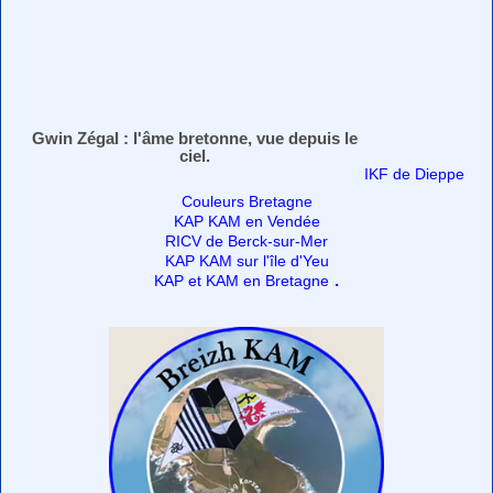
Gwin Zégal : l'âme bretonne, vue depuis le
ciel.
IKF de Dieppe
Couleurs Bretagne
KAP KAM en Vendée
RICV de Berck-sur-Mer
KAP KAM sur l'île d'Yeu
.
KAP et KAM en Bretagne