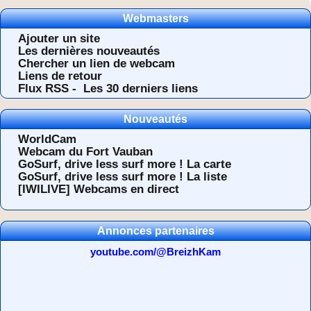
Webmasters
Ajouter un site
Les dernières nouveautés
Chercher un lien de webcam
Liens de retour
Flux RSS -
Les 30 derniers liens
Nouveautés
WorldCam
Webcam du Fort Vauban
GoSurf, drive less surf more ! La carte
GoSurf, drive less surf more ! La liste
[IWILIVE] Webcams en direct
Annonces partenaires
youtube.com/@BreizhKam