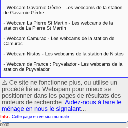
-
Webcam Gavarnie Gèdre - Les webcams de la station
de Gavarnie Gèdre
-
Webcam La Pierre St Martin - Les webcams de la
station de La Pierre St Martin
-
Webcam Camurac - Les webcams de la station de
Camurac
-
Webcam Nistos - Les webcams de la station de Nistos
-
Webcam de France : Puyvalador - Les webcams de la
station de Puyvalador
⚠️ Ce site ne fonctionne plus, ou utilise un
procédé lié au Webspam pour mieux se
positionner dans les pages de résultats des
moteurs de recherche.
Aidez-nous à faire le
ménage en nous le signalant
...
Info :
Cette page en version normale
0000