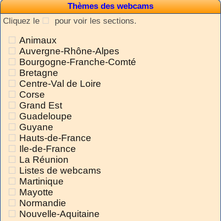
Thèmes des webcams
Cliquez le
pour voir les sections.
Animaux
Auvergne-Rhône-Alpes
Bourgogne-Franche-Comté
Bretagne
Centre-Val de Loire
Corse
Grand Est
Guadeloupe
Guyane
Hauts-de-France
Ile-de-France
La Réunion
Listes de webcams
Martinique
Mayotte
Normandie
Nouvelle-Aquitaine