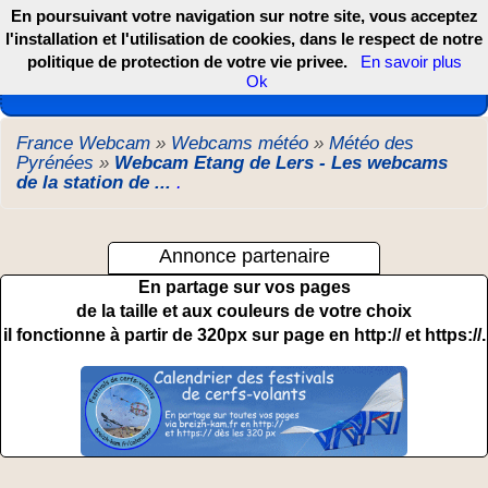
En poursuivant votre navigation sur notre site, vous acceptez
l'installation et l'utilisation de cookies, dans le respect de notre
politique de protection de votre vie privee.
En savoir plus
Les webcams de France, DOM TOM et COM
Ok
France Webcam
»
Webcams météo
»
Météo des
Pyrénées
»
Webcam Etang de Lers - Les webcams
de la station de ...
.
Annonce partenaire
En partage sur vos pages
de la taille et aux couleurs de votre choix
il fonctionne à partir de 320px sur page en http:// et https://.