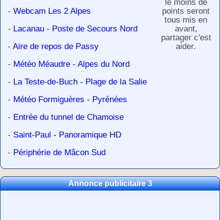
le moins de
-
Webcam Les 2 Alpes
points seront
tous mis en
-
Lacanau - Poste de Secours Nord
avant,
partager c'est
-
Aire de repos de Passy
aider.
-
Météo Méaudre - Alpes du Nord
-
La Teste-de-Buch - Plage de la Salie
-
Météo Formiguères - Pyrénées
-
Entrée du tunnel de Chamoise
-
Saint-Paul - Panoramique HD
-
Périphérie de Mâcon Sud
Annonce publicitaire 3