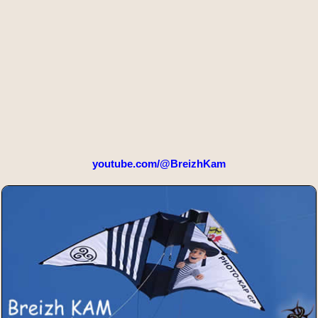
youtube.com/@BreizhKam