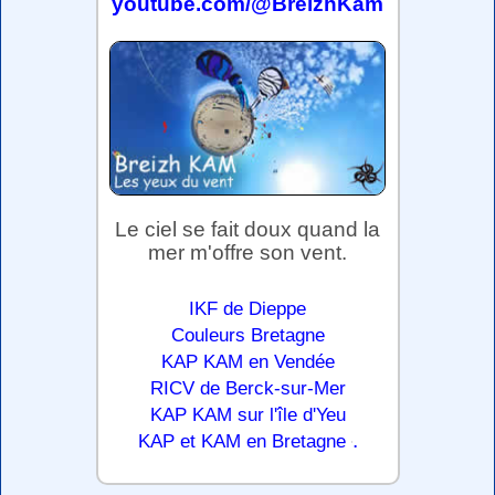
youtube.com/@BreizhKam
Le ciel se fait doux quand la
mer m'offre son vent.
IKF de Dieppe
Couleurs Bretagne
KAP KAM en Vendée
RICV de Berck-sur-Mer
KAP KAM sur l'île d'Yeu
.
KAP et KAM en Bretagne