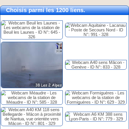
Choisis parmi les 1200 liens.