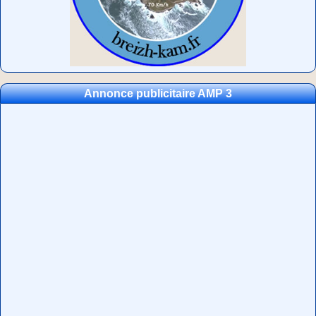
Annonce publicitaire AMP 3