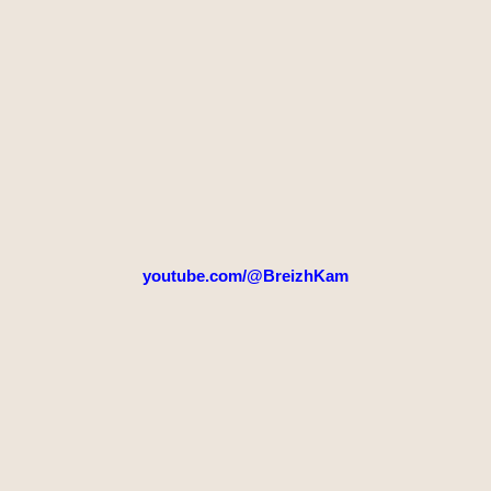
youtube.com/@BreizhKam