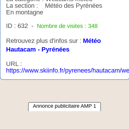
La section : Météo des Pyrénées
En montagne
ID : 632 -
Nombre de visites : 348
Retrouvez plus d'infos sur :
Météo
Hautacam - Pyrénées
URL :
https://www.skiinfo.fr/pyrenees/hautacam/
Annonce publicitaire AMP 1