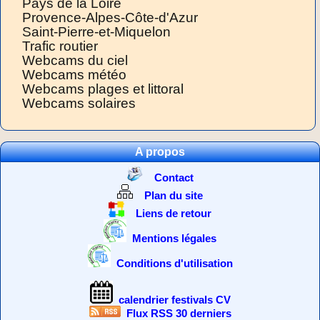
Pays de la Loire
Provence-Alpes-Côte-d'Azur
Saint-Pierre-et-Miquelon
Trafic routier
Webcams du ciel
Webcams météo
Webcams plages et littoral
Webcams solaires
A propos
Contact
Plan du site
Liens de retour
Mentions légales
Conditions d'utilisation
calendrier festivals CV
Flux RSS 30 derniers