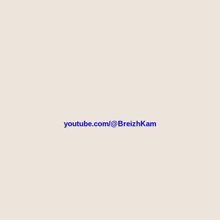
youtube.com/@BreizhKam