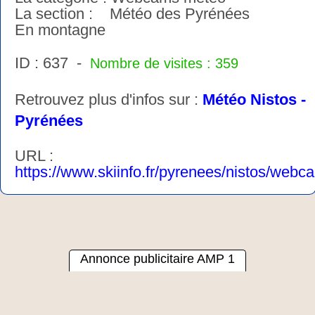
La section : Météo des Pyrénées
En montagne
ID : 637 -
Nombre de visites : 359
Retrouvez plus d'infos sur :
Météo Nistos -
Pyrénées
URL :
https://www.skiinfo.fr/pyrenees/nistos/webc
Annonce publicitaire AMP 1