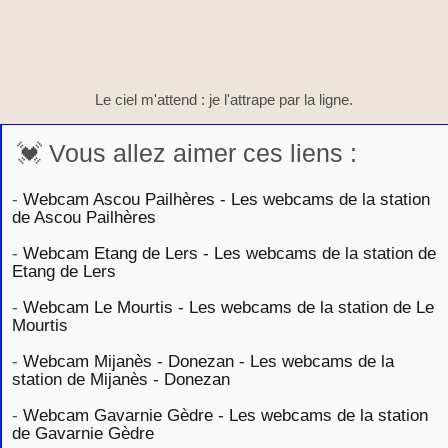
Le ciel m'attend : je l'attrape par la ligne.
💓 Vous allez aimer ces liens :
-
Webcam Ascou Pailhères - Les webcams de la station
de Ascou Pailhères
-
Webcam Etang de Lers - Les webcams de la station de
Etang de Lers
-
Webcam Le Mourtis - Les webcams de la station de Le
Mourtis
-
Webcam Mijanès - Donezan - Les webcams de la
station de Mijanès - Donezan
-
Webcam Gavarnie Gèdre - Les webcams de la station
de Gavarnie Gèdre