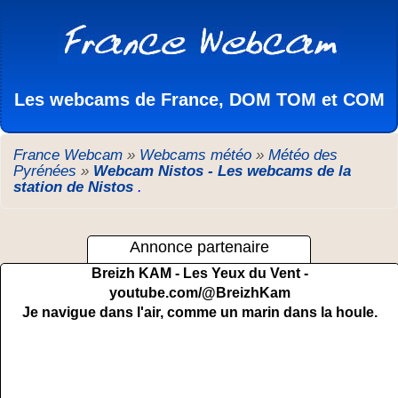
Les webcams de France, DOM TOM et COM
France Webcam
»
Webcams météo
»
Météo des
Pyrénées
»
Webcam Nistos - Les webcams de la
station de Nistos
.
Annonce partenaire
Breizh KAM - Les Yeux du Vent -
youtube.com/@BreizhKam
Je navigue dans l'air, comme un marin dans la houle.