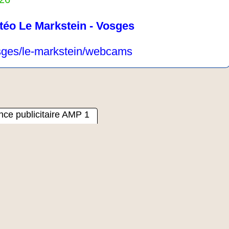
téo Le Markstein - Vosges
vosges/le-markstein/webcams
ce publicitaire AMP 1