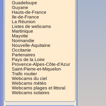
Guadeloupe
Guyane
Hauts-de-France
Ile-de-France
La Réunion
Listes de webcams
Martinique
Mayotte
Normandie
Nouvelle-Aquitaine
Occitanie
Partenaires
Pays de la Loire
Provence-Alpes-Côte-d'Azur
Saint-Pierre-et-Miquelon
Trafic routier
Webcams du ciel
Webcams météo
Webcams plages et littoral
Webcams solaires