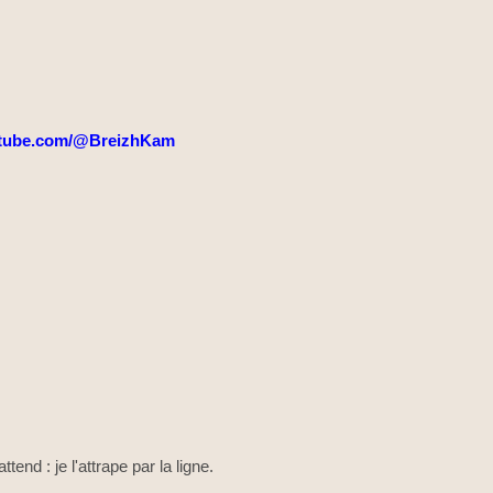
tube.com/@BreizhKam
ttend : je l'attrape par la ligne.