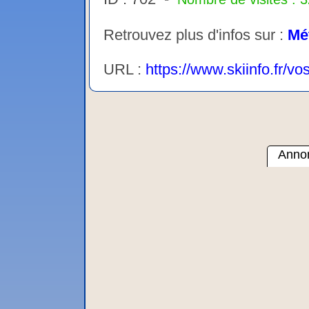
Retrouvez plus d'infos sur :
Mé
URL :
https://www.skiinfo.fr/
Annon