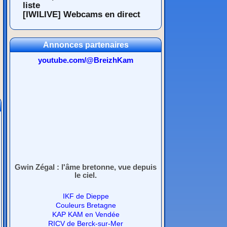
liste
[IWILIVE] Webcams en direct
Annonces partenaires
youtube.com/@BreizhKam
Gwin Zégal : l'âme bretonne, vue depuis
le ciel.
IKF de Dieppe
Couleurs Bretagne
KAP KAM en Vendée
RICV de Berck-sur-Mer