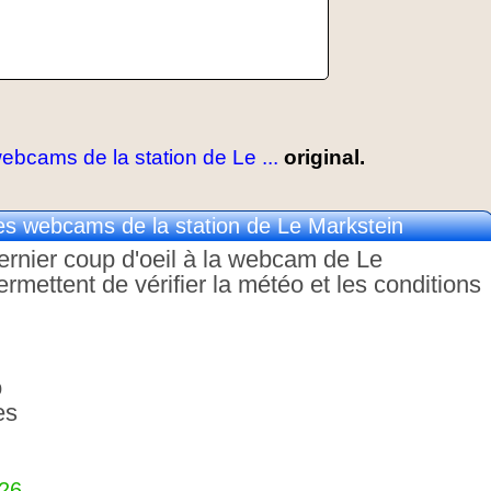
bcams de la station de Le ...
original.
s webcams de la station de Le Markstein
dernier coup d'oeil à la webcam de Le
ettent de vérifier la météo et les conditions
o
es
326