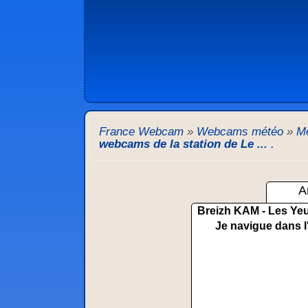
France Webcam
»
Webcams météo
»
M
webcams de la station de Le ...
.
A
Breizh KAM - Les Yeu
Je navigue dans l