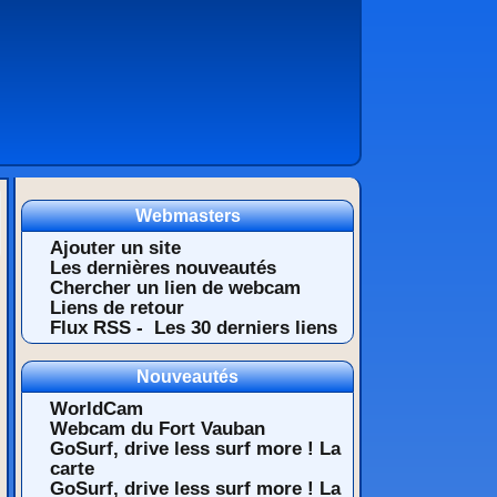
Webmasters
Ajouter un site
Les dernières nouveautés
Chercher un lien de webcam
Liens de retour
Flux RSS -
Les 30 derniers liens
Nouveautés
WorldCam
Webcam du Fort Vauban
GoSurf, drive less surf more ! La
carte
GoSurf, drive less surf more ! La