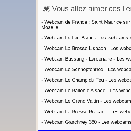
💓 Vous allez aimer ces lie
-
Webcam de France : Saint Maurice sur 
Moselle
-
Webcam Le Lac Blanc - Les webcams de
-
Webcam La Bresse Lispach - Les webca
-
Webcam Bussang - Larcenaire - Les we
-
Webcam Le Schnepfenried - Les webcam
-
Webcam Le Champ du Feu - Les webcam
-
Webcam Le Ballon d'Alsace - Les webca
-
Webcam Le Grand Valtin - Les webcams 
-
Webcam La Bresse Brabant - Les webca
-
Webcam Gaschney 360 - Les webcams d