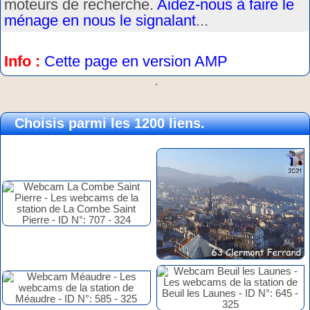
moteurs de recherche.
Aidez-nous à faire le
ménage en nous le signalant
...
Info :
Cette page en version AMP
.
Choisis parmi les 1200 liens.