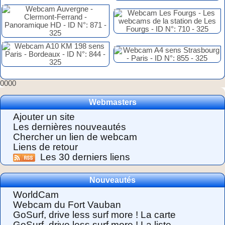
0000
Webmasters
Ajouter un site
Les dernières nouveautés
Chercher un lien de webcam
Liens de retour
Les 30 derniers liens
Nouveautés
WorldCam
Webcam du Fort Vauban
GoSurf, drive less surf more ! La carte
GoSurf, drive less surf more ! La liste