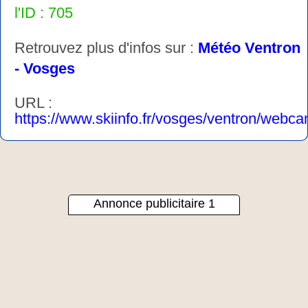
l'ID : 705
Retrouvez plus d'infos sur :
Météo Ventron
- Vosges
URL :
https://www.skiinfo.fr/vosges/ventron/webc
Annonce publicitaire 1