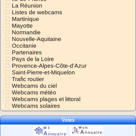
La Réunion
Listes de webcams
Martinique
Mayotte
Normandie
Nouvelle-Aquitaine
Occitanie
Partenaires
Pays de la Loire
Provence-Alpes-Côte-d'Azur
Saint-Pierre-et-Miquelon
Trafic routier
Webcams du ciel
Webcams météo
Webcams plages et littoral
Webcams solaires
Votes