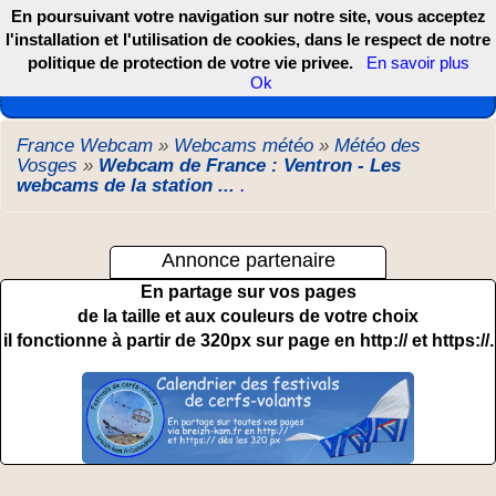
En poursuivant votre navigation sur notre site, vous acceptez
l'installation et l'utilisation de cookies, dans le respect de notre
politique de protection de votre vie privee.
En savoir plus
Les webcams de France, DOM TOM et COM
Ok
France Webcam
»
Webcams météo
»
Météo des
Vosges
»
Webcam de France : Ventron - Les
webcams de la station ...
.
Annonce partenaire
En partage sur vos pages
de la taille et aux couleurs de votre choix
il fonctionne à partir de 320px sur page en http:// et https://.