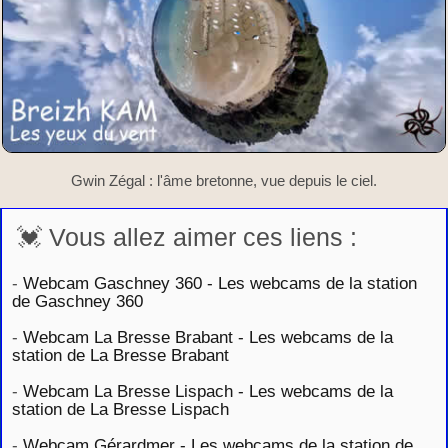
Gwin Zégal : l'âme bretonne, vue depuis le ciel.
💓 Vous allez aimer ces liens :
-
Webcam Gaschney 360 - Les webcams de la station
de Gaschney 360
-
Webcam La Bresse Brabant - Les webcams de la
station de La Bresse Brabant
-
Webcam La Bresse Lispach - Les webcams de la
station de La Bresse Lispach
-
Webcam Gérardmer - Les webcams de la station de