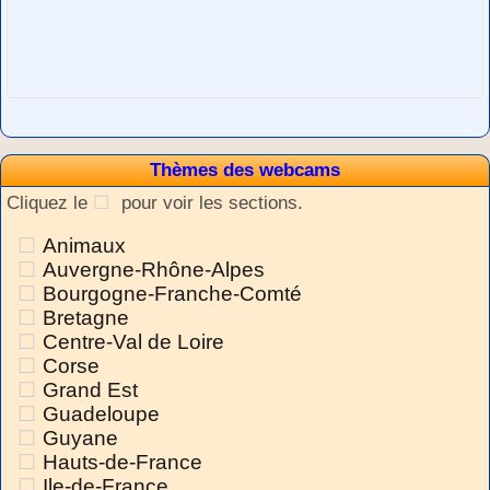
Thèmes des webcams
Cliquez le
pour voir les sections.
Animaux
Auvergne-Rhône-Alpes
Bourgogne-Franche-Comté
Bretagne
Centre-Val de Loire
Corse
Grand Est
Guadeloupe
Guyane
Hauts-de-France
Ile-de-France