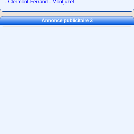
-
Clermont-Ferrand - Montjuzet
Annonce publicitaire 3