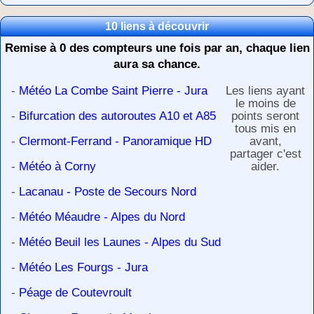
10 liens à découvrir
Remise à 0 des compteurs une fois par an, chaque lien
aura sa chance.
-
Météo La Combe Saint Pierre - Jura
Les liens ayant
le moins de
-
Bifurcation des autoroutes A10 et A85
points seront
tous mis en
-
Clermont-Ferrand - Panoramique HD
avant,
partager c'est
-
Météo à Corny
aider.
-
Lacanau - Poste de Secours Nord
-
Météo Méaudre - Alpes du Nord
-
Météo Beuil les Launes - Alpes du Sud
-
Météo Les Fourgs - Jura
-
Péage de Coutevroult