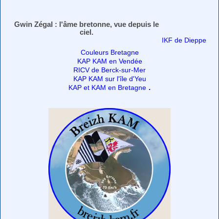
Gwin Zégal : l'âme bretonne, vue depuis le
ciel.
IKF de Dieppe
Couleurs Bretagne
KAP KAM en Vendée
RICV de Berck-sur-Mer
KAP KAM sur l'île d'Yeu
.
KAP et KAM en Bretagne