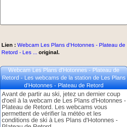
Lien :
Webcam Les Plans d'Hotonnes - Plateau de
Retord - Les ...
original.
Webcam Les Plans d'Hotonnes - Plateau de
Retord - Les webcams de la station de Les Plans
d'Hotonnes - Plateau de Retord
Avant de partir au ski, jetez un dernier coup
d'oeil à la webcam de Les Plans d'Hotonnes -
Plateau de Retord. Les webcams vous
permettent de vérifier la météo et les
conditions de ski à Les Plans d'Hotonnes -
Plateau de Retord.