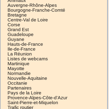
Animaux
Auvergne-Rhône-Alpes
Bourgogne-Franche-Comté
Bretagne
Centre-Val de Loire
Corse
Grand Est
Guadeloupe
Guyane
Hauts-de-France
Ile-de-France
La Réunion
Listes de webcams
Martinique
Mayotte
Normandie
Nouvelle-Aquitaine
Occitanie
Partenaires
Pays de la Loire
Provence-Alpes-Côte-d'Azur
Saint-Pierre-et-Miquelon
Trafic routier