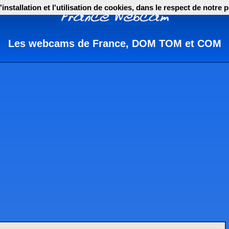
nstallation et l'utilisation de cookies, dans le respect de notre p
Les webcams de France, DOM TOM et COM