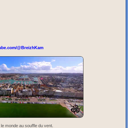
ube.com/@BreizhKam
 le monde au souffle du vent.