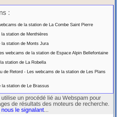
ns :
ebcams de la station de La Combe Saint Pierre
a station de Menthières
a station de Monts Jura
es webcams de la station de Espace Alpin Bellefontaine
 station de La Robella
 de Retord - Les webcams de la station de Les Plans
a station de Le Brassus
u utilise un procédé lié au Webspam pour
ages de résultats des moteurs de recherche.
 nous le signalant
...