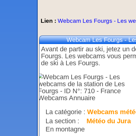
Lien :
Webcam Les Fourgs - Les webc
Webcam Les Fourgs - Les
Avant de partir au ski, jetez un 
Fourgs. Les webcams vous permet
de ski à Les Fourgs.
La catégorie :
Webcams mété
La section :
Météo du Jura
En montagne