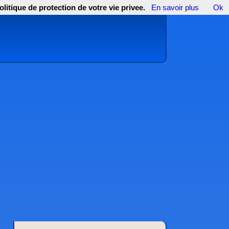
olitique de protection de votre vie privee.
En savoir plus
Ok