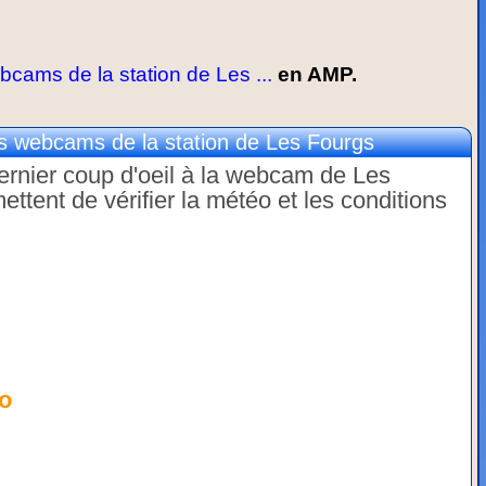
ams de la station de Les ...
en AMP.
 webcams de la station de Les Fourgs
dernier coup d'oeil à la webcam de Les
tent de vérifier la météo et les conditions
o