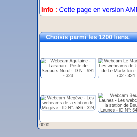
Info :
Cette page en version AM
Choisis parmi les 1200 liens.
0000