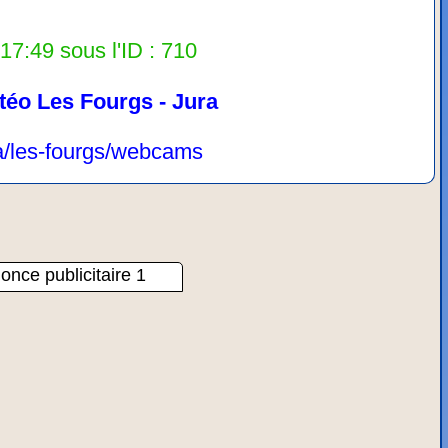
17:49 sous l'ID : 710
téo Les Fourgs - Jura
ura/les-fourgs/webcams
once publicitaire 1