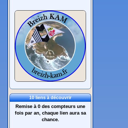
10 liens à découvrir
Remise à 0 des compteurs une
fois par an, chaque lien aura sa
chance.