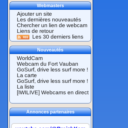
Webmasters
Ajouter un site
Les dernières nouveautés
Chercher un lien de webcam
Liens de retour
Les 30 derniers liens
Nouveautés
WorldCam
Webcam du Fort Vauban
GoSurf, drive less surf more !
La carte
GoSurf, drive less surf more !
La liste
[IWILIVE] Webcams en direct
Annonces partenaires