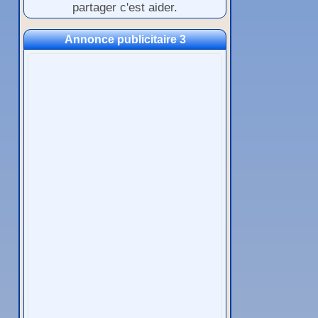
partager c'est aider.
Annonce publicitaire 3