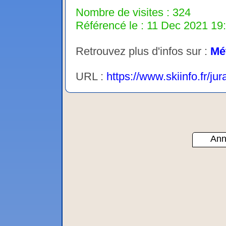
Nombre de visites : 324
Référencé le : 11 Dec 2021 19:
Retrouvez plus d'infos sur :
Mé
URL :
https://www.skiinfo.fr/j
Ann