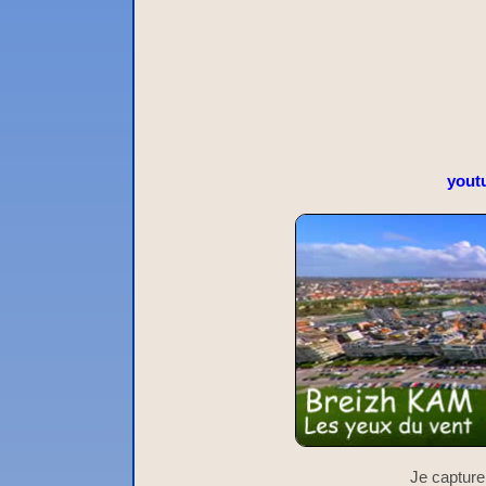
yout
Je capture