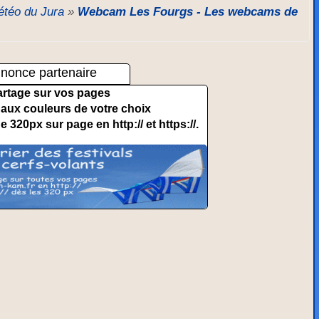
téo du Jura
»
Webcam Les Fourgs - Les webcams de
nonce partenaire
artage sur vos pages
et aux couleurs de votre choix
de 320px sur page en http:// et https://.