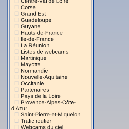
Centre-Val de Loire
Corse
Grand Est
Guadeloupe
Guyane
Hauts-de-France
Ile-de-France
La Réunion
Listes de webcams
Martinique
Mayotte
Normandie
Nouvelle-Aquitaine
Occitanie
Partenaires
Pays de la Loire
Provence-Alpes-Côte-
d'Azur
Saint-Pierre-et-Miquelon
Trafic routier
Webcams du ciel