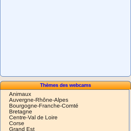
Thèmes des webcams
Animaux
Auvergne-Rhône-Alpes
Bourgogne-Franche-Comté
Bretagne
Centre-Val de Loire
Corse
Grand Est