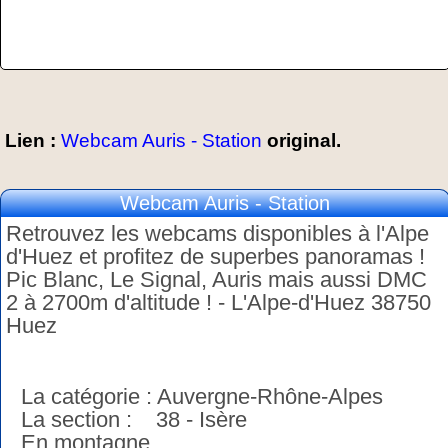
Lien :
Webcam Auris - Station
original.
Webcam Auris - Station
Retrouvez les webcams disponibles à l'Alpe
d'Huez et profitez de superbes panoramas !
Pic Blanc, Le Signal, Auris mais aussi DMC
2 à 2700m d'altitude ! - L'Alpe-d'Huez 38750
Huez
La catégorie : Auvergne-Rhône-Alpes
La section : 38 - Isère
En montagne