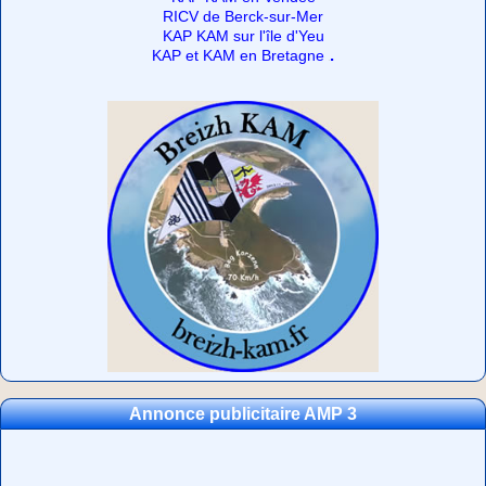
RICV de Berck-sur-Mer
KAP KAM sur l'île d'Yeu
.
KAP et KAM en Bretagne
Annonce publicitaire AMP 3