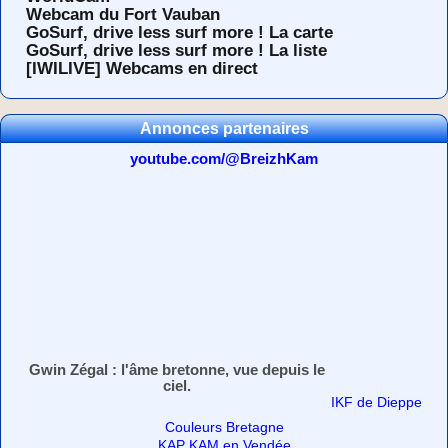
Webcam du Fort Vauban
GoSurf, drive less surf more ! La carte
GoSurf, drive less surf more ! La liste
[IWILIVE] Webcams en direct
Annonces partenaires
youtube.com/@BreizhKam
Gwin Zégal : l'âme bretonne, vue depuis le
ciel.
IKF de Dieppe
Couleurs Bretagne
KAP KAM en Vendée