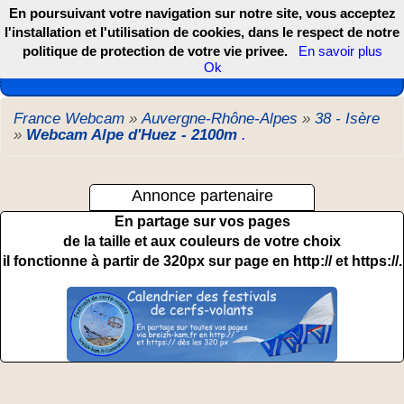
En poursuivant votre navigation sur notre site, vous acceptez
l'installation et l'utilisation de cookies, dans le respect de notre
politique de protection de votre vie privee.
En savoir plus
Les webcams de France, DOM TOM et COM
Ok
France Webcam
»
Auvergne-Rhône-Alpes
»
38 - Isère
»
Webcam Alpe d'Huez - 2100m
.
Annonce partenaire
En partage sur vos pages
de la taille et aux couleurs de votre choix
il fonctionne à partir de 320px sur page en http:// et https://.