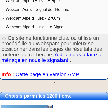
-
Webcam Alpe d'Huez - Herpie
-
Webcam Auris - Signal de l'Homme
-
Webcam Alpe d'Huez - 2700m
-
Webcam Alpe d'Huez - Le Signal
⚠️ Ce site ne fonctionne plus, ou utilise un
procédé lié au Webspam pour mieux se
positionner dans les pages de résultats des
moteurs de recherche.
Aidez-nous à faire le
ménage en nous le signalant
...
Info :
Cette page en version AMP
.
Choisis parmi les 1200 liens.