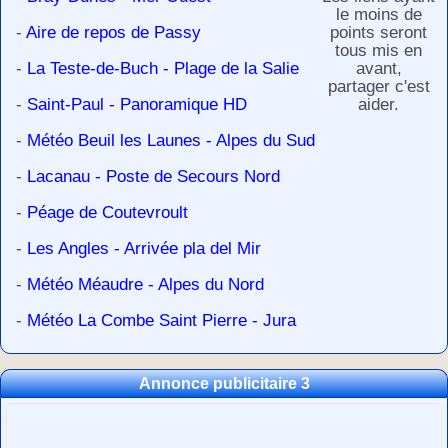
le moins de
-
Aire de repos de Passy
points seront
tous mis en
-
La Teste-de-Buch - Plage de la Salie
avant,
partager c'est
-
Saint-Paul - Panoramique HD
aider.
-
Météo Beuil les Launes - Alpes du Sud
-
Lacanau - Poste de Secours Nord
-
Péage de Coutevroult
-
Les Angles - Arrivée pla del Mir
-
Météo Méaudre - Alpes du Nord
-
Météo La Combe Saint Pierre - Jura
Annonce publicitaire 3