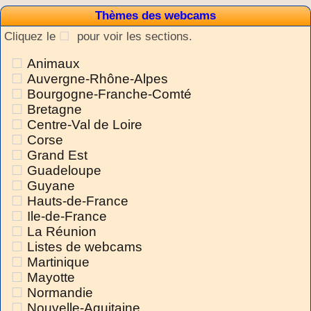
Thèmes des webcams
Cliquez le
pour voir les sections.
Animaux
Auvergne-Rhône-Alpes
Bourgogne-Franche-Comté
Bretagne
Centre-Val de Loire
Corse
Grand Est
Guadeloupe
Guyane
Hauts-de-France
Ile-de-France
La Réunion
Listes de webcams
Martinique
Mayotte
Normandie
Nouvelle-Aquitaine