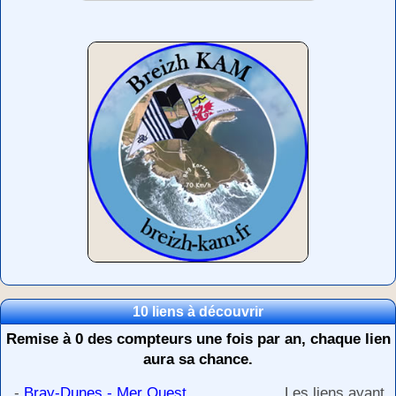
10 liens à découvrir
Remise à 0 des compteurs une fois par an, chaque lien
aura sa chance.
-
Bray-Dunes - Mer Ouest
Les liens ayant