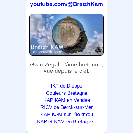
youtube.com/@BreizhKam
Gwin Zégal : l'âme bretonne,
vue depuis le ciel.
IKF de Dieppe
Couleurs Bretagne
KAP KAM en Vendée
RICV de Berck-sur-Mer
KAP KAM sur l'île d'Yeu
.
KAP et KAM en Bretagne