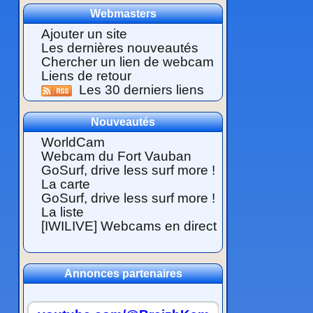
Webmasters
Ajouter un site
Les dernières nouveautés
Chercher un lien de webcam
Liens de retour
Les 30 derniers liens
Nouveautés
WorldCam
Webcam du Fort Vauban
GoSurf, drive less surf more !
La carte
GoSurf, drive less surf more !
La liste
[IWILIVE] Webcams en direct
Annonces partenaires