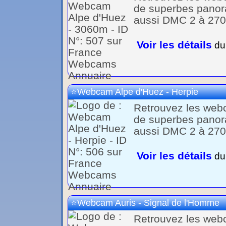
de superbes panora
aussi DMC 2 à 2700
Voir les détails
du 
Webcam Alpe d'Huez - Herpie
Retrouvez les webc
de superbes panora
aussi DMC 2 à 2700
Voir les détails
du 
Webcam Auris - Signal de l'Homme
Retrouvez les webc