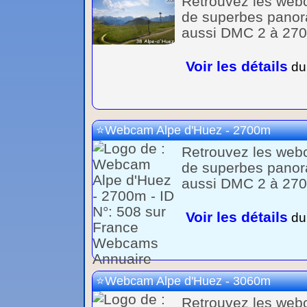
Retrouvez les webc
de superbes panora
aussi DMC 2 à 2700
Voir les détails
du 
Webcam Alpe d'Huez - 2700m
Retrouvez les webc
de superbes panora
aussi DMC 2 à 2700
Voir les détails
du 
Webcam Alpe d'Huez - 3060m
Retrouvez les webc