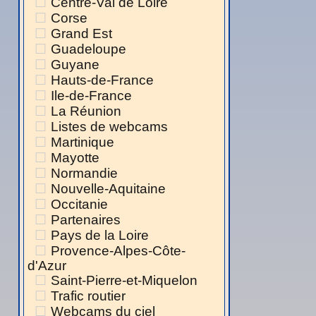
Centre-Val de Loire
Corse
Grand Est
Guadeloupe
Guyane
Hauts-de-France
Ile-de-France
La Réunion
Listes de webcams
Martinique
Mayotte
Normandie
Nouvelle-Aquitaine
Occitanie
Partenaires
Pays de la Loire
Provence-Alpes-Côte-
d'Azur
Saint-Pierre-et-Miquelon
Trafic routier
Webcams du ciel