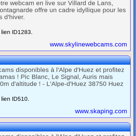
tre webcam en live sur Villard de Lans,
ontagnarde offre un cadre idyllique pour les
 d'hiver.
lien ID1283.
www.skylinewebcams.com
ams disponibles à l'Alpe d'Huez et profitez
mas ! Pic Blanc, Le Signal, Auris mais
m d'altitude ! - L'Alpe-d'Huez 38750 Huez
lien ID510.
www.skaping.com