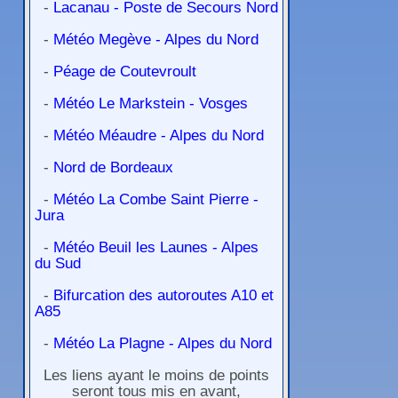
-
Lacanau - Poste de Secours Nord
-
Météo Megève - Alpes du Nord
-
Péage de Coutevroult
-
Météo Le Markstein - Vosges
-
Météo Méaudre - Alpes du Nord
-
Nord de Bordeaux
-
Météo La Combe Saint Pierre -
Jura
-
Météo Beuil les Launes - Alpes
du Sud
-
Bifurcation des autoroutes A10 et
A85
-
Météo La Plagne - Alpes du Nord
Les liens ayant le moins de points
seront tous mis en avant,