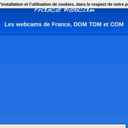
nstallation et l'utilisation de cookies, dans le respect de notre p
Les webcams de France, DOM TOM et COM