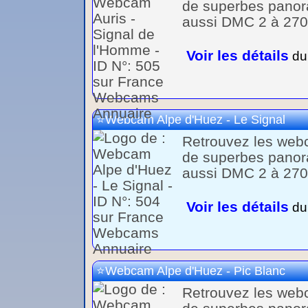
de superbes panora
aussi DMC 2 à 2700
Voir les détails
du 
Webcam Alpe d'Huez - Le Signal
Retrouvez les webc
de superbes panora
aussi DMC 2 à 2700
Voir les détails
du 
Webcam Alpe d'Huez - Pic Blanc
Retrouvez les webc