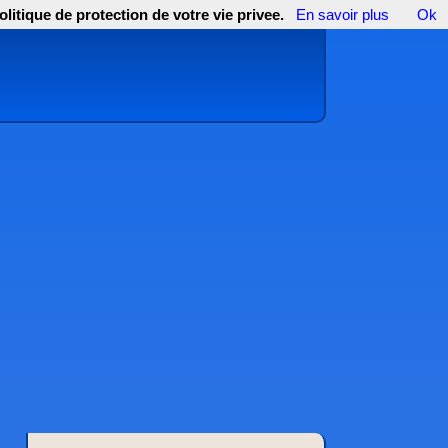
olitique de protection de votre vie privee.
En savoir plus
Ok