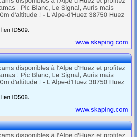
ams disponibles à l'Alpe d'Huez et profitez
mas ! Pic Blanc, Le Signal, Auris mais
m d'altitude ! - L'Alpe-d'Huez 38750 Huez
lien ID509.
www.skaping.com
ams disponibles à l'Alpe d'Huez et profitez
mas ! Pic Blanc, Le Signal, Auris mais
m d'altitude ! - L'Alpe-d'Huez 38750 Huez
lien ID508.
www.skaping.com
ams disponibles à l'Alpe d'Huez et profitez