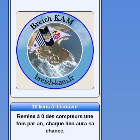
10 liens à découvrir
Remise à 0 des compteurs une
fois par an, chaque lien aura sa
chance.