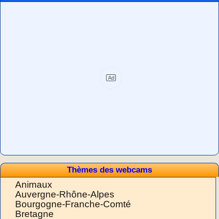
Thèmes des webcams
Animaux
Auvergne-Rhône-Alpes
Bourgogne-Franche-Comté
Bretagne