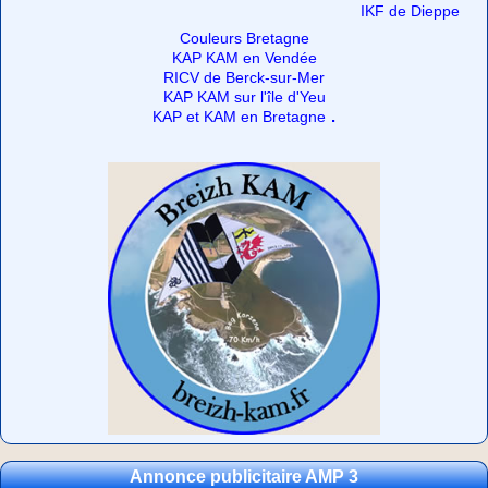
IKF de Dieppe
Couleurs Bretagne
KAP KAM en Vendée
RICV de Berck-sur-Mer
KAP KAM sur l'île d'Yeu
.
KAP et KAM en Bretagne
Annonce publicitaire AMP 3