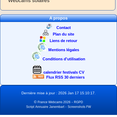
Webcams solaires
A propos
Contact
Plan du site
Liens de retour
Mentions légales
Conditions d'utilisation
calendrier festivals CV
Flux RSS 30 derniers
Dernière mise à jour : 2026 Jan 17 15:10:17.
©
-
France Webcams 2026
RGPD
-
Script
Annuaire Janembart
Screenshots FW