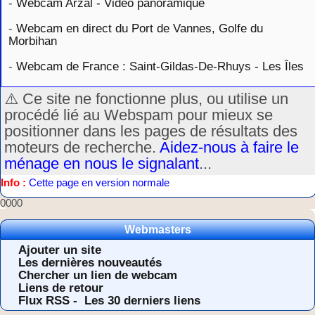
-
Webcam Arzal - Vidéo panoramique
-
Webcam en direct du Port de Vannes, Golfe du
Morbihan
-
Webcam de France : Saint-Gildas-De-Rhuys - Les Îles
⚠️ Ce site ne fonctionne plus, ou utilise un
procédé lié au Webspam pour mieux se
positionner dans les pages de résultats des
moteurs de recherche.
Aidez-nous à faire le
ménage en nous le signalant
...
Info :
Cette page en version normale
0000
Webmasters
Ajouter un site
Les dernières nouveautés
Chercher un lien de webcam
Liens de retour
Flux RSS -
Les 30 derniers liens