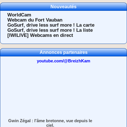
Nouveautés
WorldCam
Webcam du Fort Vauban
GoSurf, drive less surf more ! La carte
GoSurf, drive less surf more ! La liste
[IWILIVE] Webcams en direct
Annonces partenaires
youtube.com/@BreizhKam
Gwin Zégal : l'âme bretonne, vue depuis le
ciel.