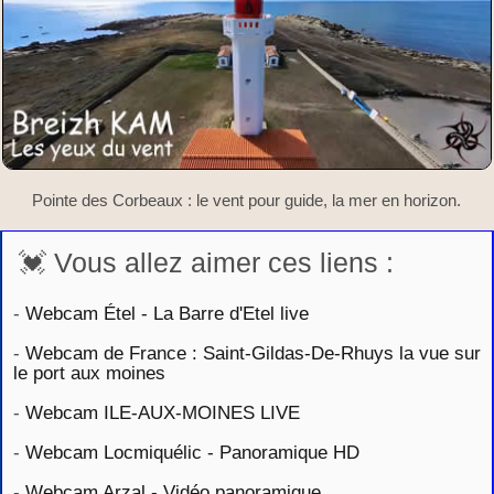
Pointe des Corbeaux : le vent pour guide, la mer en horizon.
💓 Vous allez aimer ces liens :
-
Webcam Étel - La Barre d'Etel live
-
Webcam de France : Saint-Gildas-De-Rhuys la vue sur
le port aux moines
-
Webcam ILE-AUX-MOINES LIVE
-
Webcam Locmiquélic - Panoramique HD
-
Webcam Arzal - Vidéo panoramique