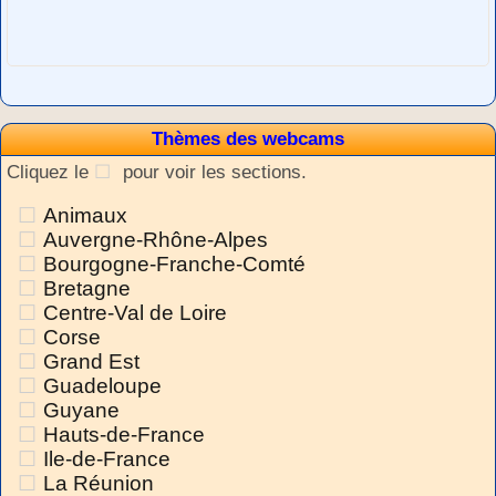
Thèmes des webcams
Cliquez le
pour voir les sections.
Animaux
Auvergne-Rhône-Alpes
Bourgogne-Franche-Comté
Bretagne
Centre-Val de Loire
Corse
Grand Est
Guadeloupe
Guyane
Hauts-de-France
Ile-de-France
La Réunion