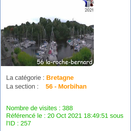
La catégorie :
Bretagne
La section :
56 - Morbihan
Nombre de visites : 388
Référencé le : 20 Oct 2021 18:49:51 sous
l'ID : 257