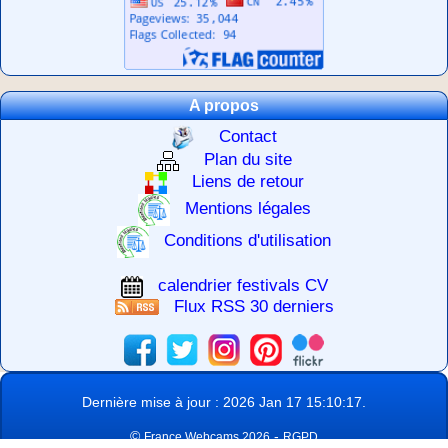
A propos
Contact
Plan du site
Liens de retour
Mentions légales
Conditions d'utilisation
calendrier festivals CV
Flux RSS 30 derniers
Dernière mise à jour : 2026 Jan 17 15:10:17.
©
-
France Webcams 2026
RGPD