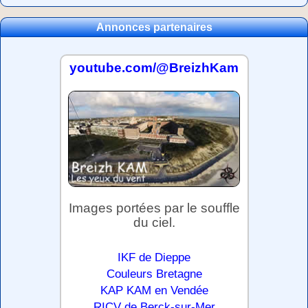
Annonces partenaires
youtube.com/@BreizhKam
Images portées par le souffle
du ciel.
IKF de Dieppe
Couleurs Bretagne
KAP KAM en Vendée
RICV de Berck-sur-Mer