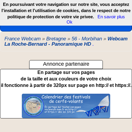
En poursuivant votre navigation sur notre site, vous acceptez
l'installation et l'utilisation de cookies, dans le respect de notre
politique de protection de votre vie privee.
En savoir plus
Les webcams de France, DOM TOM et COM
Ok
France Webcam
»
Bretagne
»
56 - Morbihan
»
Webcam
La Roche-Bernard - Panoramique HD
.
Annonce partenaire
En partage sur vos pages
de la taille et aux couleurs de votre choix
il fonctionne à partir de 320px sur page en http:// et https://.