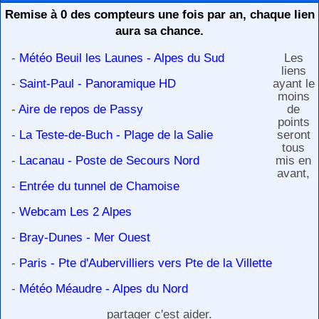
Remise à 0 des compteurs une fois par an, chaque lien
aura sa chance.
-
Météo Beuil les Launes - Alpes du Sud
Les
liens
-
Saint-Paul - Panoramique HD
ayant le
moins
-
Aire de repos de Passy
de
points
-
La Teste-de-Buch - Plage de la Salie
seront
tous
-
Lacanau - Poste de Secours Nord
mis en
avant,
-
Entrée du tunnel de Chamoise
-
Webcam Les 2 Alpes
-
Bray-Dunes - Mer Ouest
-
Paris - Pte d'Aubervilliers vers Pte de la Villette
-
Météo Méaudre - Alpes du Nord
partager c'est aider.