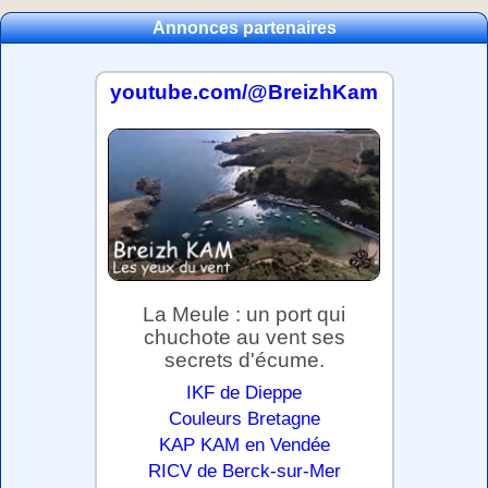
Annonces partenaires
youtube.com/@BreizhKam
La Meule : un port qui
chuchote au vent ses
secrets d'écume.
IKF de Dieppe
Couleurs Bretagne
KAP KAM en Vendée
RICV de Berck-sur-Mer