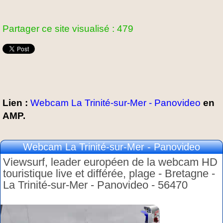
Partager ce site visualisé : 479
Lien :
Webcam La Trinité-sur-Mer - Panovideo
en
AMP.
Webcam La Trinité-sur-Mer - Panovideo
Viewsurf, leader européen de la webcam HD
touristique live et différée, plage - Bretagne -
La Trinité-sur-Mer - Panovideo - 56470