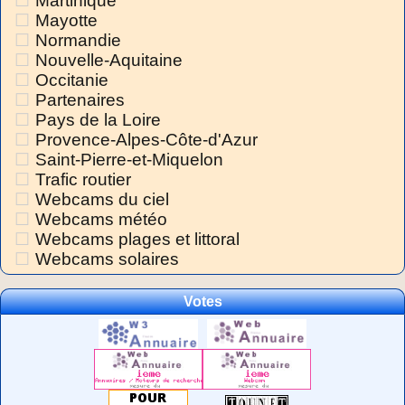
Martinique
Mayotte
Normandie
Nouvelle-Aquitaine
Occitanie
Partenaires
Pays de la Loire
Provence-Alpes-Côte-d'Azur
Saint-Pierre-et-Miquelon
Trafic routier
Webcams du ciel
Webcams météo
Webcams plages et littoral
Webcams solaires
Votes