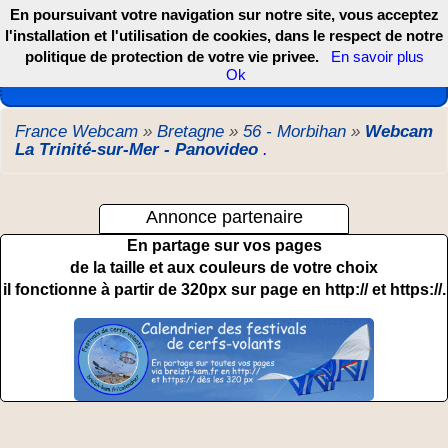
En poursuivant votre navigation sur notre site, vous acceptez
l'installation et l'utilisation de cookies, dans le respect de notre
politique de protection de votre vie privee.
En savoir plus
Les webcams de France, DOM TOM et COM
Ok
France Webcam
»
Bretagne
»
56 - Morbihan
»
Webcam
La Trinité-sur-Mer - Panovideo
.
Annonce partenaire
En partage sur vos pages
de la taille et aux couleurs de votre choix
il fonctionne à partir de 320px sur page en http:// et https://.