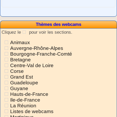
Thèmes des webcams
Cliquez le
pour voir les sections.
Animaux
Auvergne-Rhône-Alpes
Bourgogne-Franche-Comté
Bretagne
Centre-Val de Loire
Corse
Grand Est
Guadeloupe
Guyane
Hauts-de-France
Ile-de-France
La Réunion
Listes de webcams