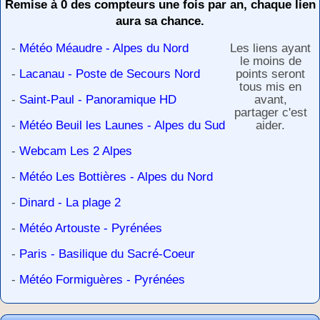
Remise à 0 des compteurs une fois par an, chaque lien
aura sa chance.
-
Météo Méaudre - Alpes du Nord
Les liens ayant
le moins de
-
Lacanau - Poste de Secours Nord
points seront
tous mis en
-
Saint-Paul - Panoramique HD
avant,
partager c'est
-
Météo Beuil les Launes - Alpes du Sud
aider.
-
Webcam Les 2 Alpes
-
Météo Les Bottières - Alpes du Nord
-
Dinard - La plage 2
-
Météo Artouste - Pyrénées
-
Paris - Basilique du Sacré-Coeur
-
Météo Formiguères - Pyrénées