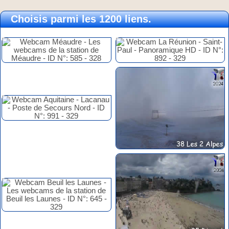
Choisis parmi les 1200 liens.