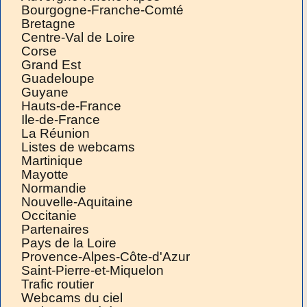
Bourgogne-Franche-Comté
Bretagne
Centre-Val de Loire
Corse
Grand Est
Guadeloupe
Guyane
Hauts-de-France
Ile-de-France
La Réunion
Listes de webcams
Martinique
Mayotte
Normandie
Nouvelle-Aquitaine
Occitanie
Partenaires
Pays de la Loire
Provence-Alpes-Côte-d'Azur
Saint-Pierre-et-Miquelon
Trafic routier
Webcams du ciel