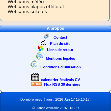
Webcams météo
Webcams plages et littoral
Webcams solaires
A propos
Contact
Plan du site
Liens de retour
Mentions légales
Conditions d'utilisation
calendrier festivals CV
Flux RSS 30 derniers
Dernière mise à jour : 2026 Jan 17 15:10:17.
©
-
France Webcams 2026
RGPD