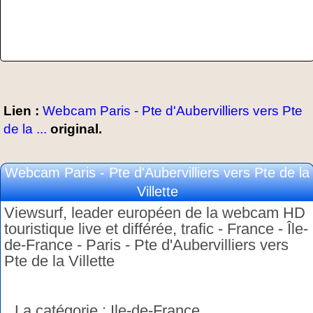
Lien :
Webcam Paris - Pte d'Aubervilliers vers Pte
de la ...
original.
Webcam Paris - Pte d'Aubervilliers vers Pte de la
Villette
Viewsurf, leader européen de la webcam HD
touristique live et différée, trafic - France - Île-
de-France - Paris - Pte d'Aubervilliers vers
Pte de la Villette
La catégorie : Ile-de-France