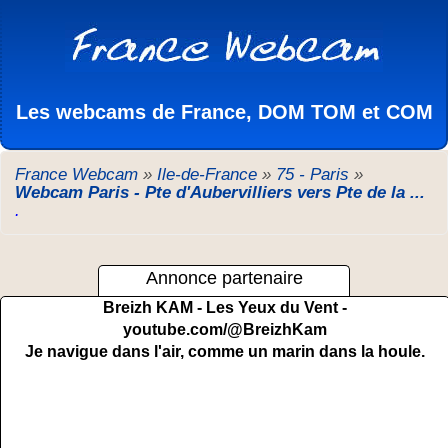
Les webcams de France, DOM TOM et COM
France Webcam
»
Ile-de-France
»
75 - Paris
»
Webcam Paris - Pte d'Aubervilliers vers Pte de la ...
.
Annonce partenaire
Breizh KAM - Les Yeux du Vent -
youtube.com/@BreizhKam
Je navigue dans l'air, comme un marin dans la houle.