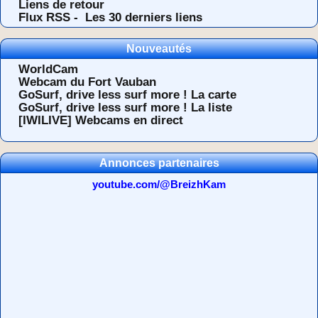
Liens de retour
Flux RSS -
Les 30 derniers liens
Nouveautés
WorldCam
Webcam du Fort Vauban
GoSurf, drive less surf more ! La carte
GoSurf, drive less surf more ! La liste
[IWILIVE] Webcams en direct
Annonces partenaires
youtube.com/@BreizhKam