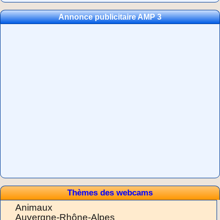
Annonce publicitaire AMP 3
Thèmes des webcams
Animaux
Auvergne-Rhône-Alpes