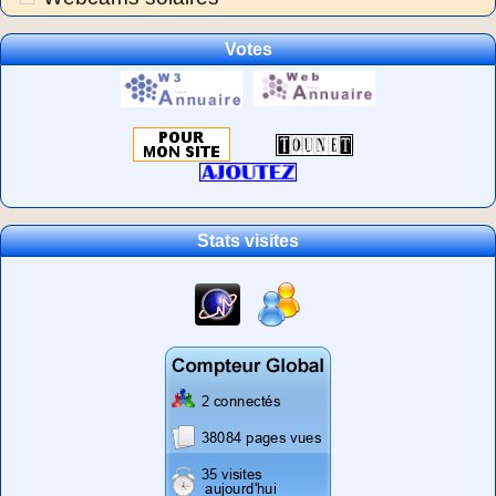
Votes
Stats visites