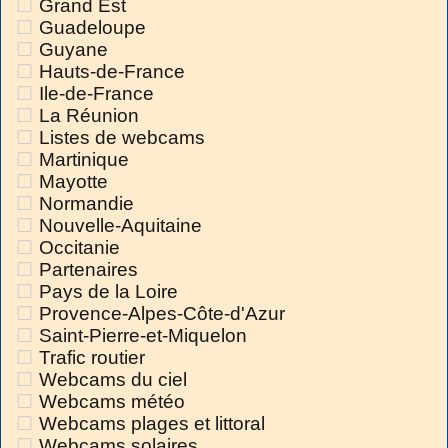
Grand Est
Guadeloupe
Guyane
Hauts-de-France
Ile-de-France
La Réunion
Listes de webcams
Martinique
Mayotte
Normandie
Nouvelle-Aquitaine
Occitanie
Partenaires
Pays de la Loire
Provence-Alpes-Côte-d'Azur
Saint-Pierre-et-Miquelon
Trafic routier
Webcams du ciel
Webcams météo
Webcams plages et littoral
Webcams solaires