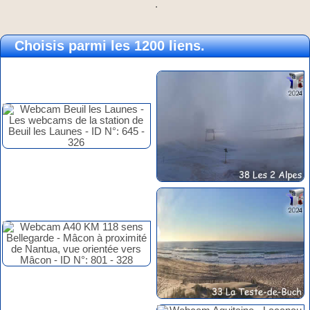
.
Choisis parmi les 1200 liens.