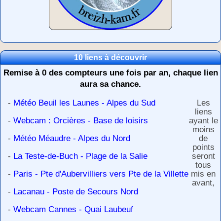
10 liens à découvrir
Remise à 0 des compteurs une fois par an, chaque lien
aura sa chance.
-
Météo Beuil les Launes - Alpes du Sud
Les
liens
-
Webcam : Orcières - Base de loisirs
ayant le
moins
-
Météo Méaudre - Alpes du Nord
de
points
-
La Teste-de-Buch - Plage de la Salie
seront
tous
-
Paris - Pte d'Aubervilliers vers Pte de la Villette
mis en
avant,
-
Lacanau - Poste de Secours Nord
-
Webcam Cannes - Quai Laubeuf