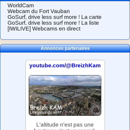
WorldCam
Webcam du Fort Vauban
GoSurf, drive less surf more ! La carte
GoSurf, drive less surf more ! La liste
[IWILIVE] Webcams en direct
Annonces partenaires
youtube.com/@BreizhKam
L'altitude n'est pas une