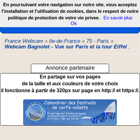
En poursuivant votre navigation sur notre site, vous acceptez
l'installation et l'utilisation de cookies, dans le respect de notre
politique de protection de votre vie privee.
En savoir plus
Les webcams de France, DOM TOM et COM
Ok
France Webcam
»
Ile-de-France
»
75 - Paris
»
Webcam Bagnolet - Vue sur Paris et la tour Eiffel
.
Annonce partenaire
En partage sur vos pages
de la taille et aux couleurs de votre choix
il fonctionne à partir de 320px sur page en http:// et https://.