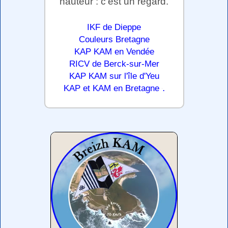
hauteur : c'est un regard.
IKF de Dieppe
Couleurs Bretagne
KAP KAM en Vendée
RICV de Berck-sur-Mer
KAP KAM sur l'île d'Yeu
.
KAP et KAM en Bretagne