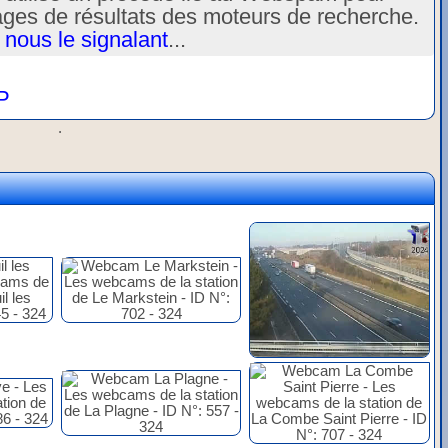
ages de résultats des moteurs de recherche.
 nous le signalant
...
P
.