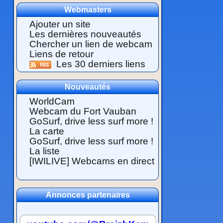
Webmasters
Ajouter un site
Les dernières nouveautés
Chercher un lien de webcam
Liens de retour
Les 30 derniers liens
Nouveautés
WorldCam
Webcam du Fort Vauban
GoSurf, drive less surf more !
La carte
GoSurf, drive less surf more !
La liste
[IWILIVE] Webcams en direct
Annonces partenaires