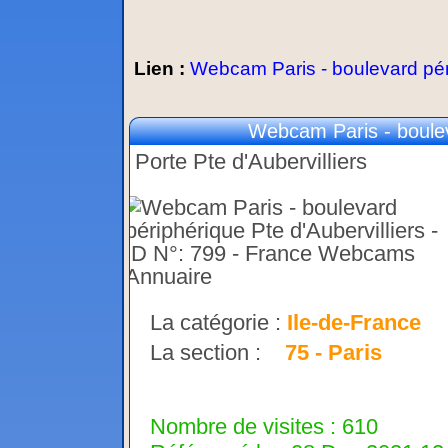
Lien :
Webcam Paris - boulevard péri
Webcam Paris - bouleva
Porte Pte d'Aubervilliers
La catégorie :
Ile-de-France
La section :
75 - Paris
Nombre de visites : 610