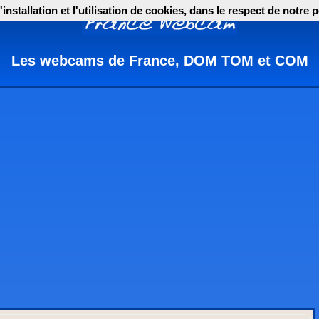
nstallation et l'utilisation de cookies, dans le respect de notre p
Les webcams de France, DOM TOM et COM