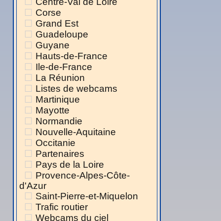
Centre-Val de Loire
Corse
Grand Est
Guadeloupe
Guyane
Hauts-de-France
Ile-de-France
La Réunion
Listes de webcams
Martinique
Mayotte
Normandie
Nouvelle-Aquitaine
Occitanie
Partenaires
Pays de la Loire
Provence-Alpes-Côte-
d'Azur
Saint-Pierre-et-Miquelon
Trafic routier
Webcams du ciel