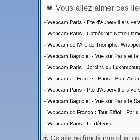
💓 Vous allez aimer ces lie
-
Webcam Paris - Pte d'Aubervilliers vers
-
Webcam Paris - Cathédrale Notre Dam
-
Webcam de l'Arc de Triomphe, Wrapped
-
Webcam Bagnolet - Vue sur Paris et la
-
Webcam Paris - Jardins du Luxembour
-
Webcam de France : Paris - Parc André
-
Webcam Paris - Pte d'Aubervilliers vers 
-
Webcam Bagnolet - Vue sur Paris le S
-
Webcam de France : Tour Eiffel - Paris
-
Webcam Paris - La défense
⚠️ Ce site ne fonctionne plus, o