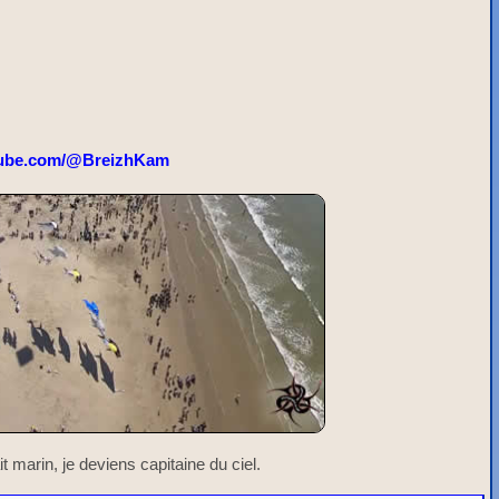
ube.com/@BreizhKam
it marin, je deviens capitaine du ciel.