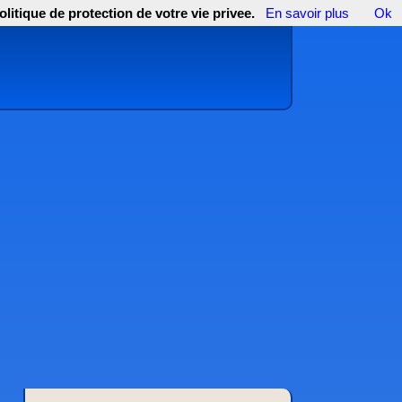
olitique de protection de votre vie privee.
En savoir plus
Ok