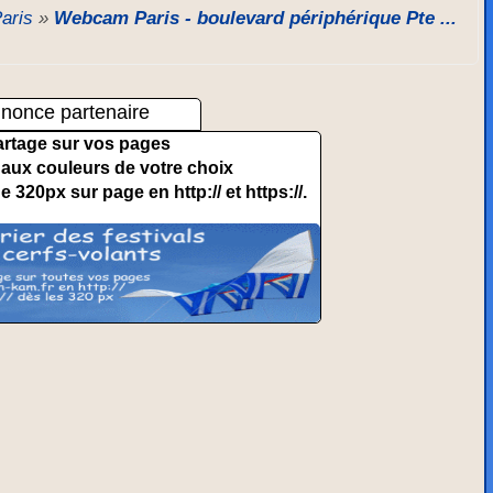
Paris
»
Webcam Paris - boulevard périphérique Pte ...
nonce partenaire
artage sur vos pages
et aux couleurs de votre choix
de 320px sur page en http:// et https://.