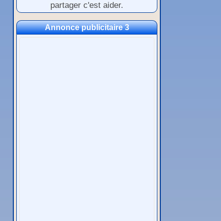
partager c'est aider.
Annonce publicitaire 3