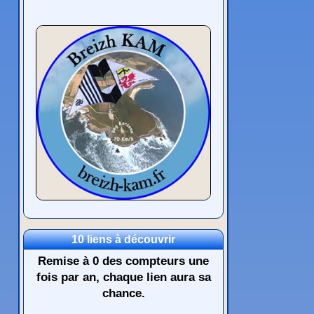
10 liens à découvrir
Remise à 0 des compteurs une
fois par an, chaque lien aura sa
chance.