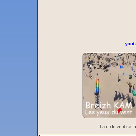
yout
Là où le vent se fa