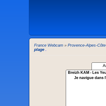
France Webcam
»
Provence-Alpes-Côte
plage
.
A
Breizh KAM - Les Yeu
Je navigue dans l