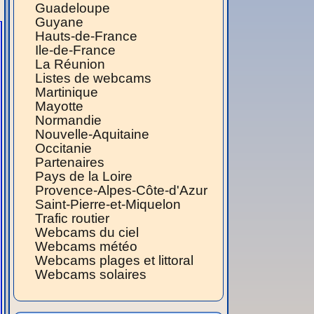
Guadeloupe
Guyane
Hauts-de-France
Ile-de-France
La Réunion
Listes de webcams
Martinique
Mayotte
Normandie
Nouvelle-Aquitaine
Occitanie
Partenaires
Pays de la Loire
Provence-Alpes-Côte-d'Azur
Saint-Pierre-et-Miquelon
Trafic routier
Webcams du ciel
Webcams météo
Webcams plages et littoral
Webcams solaires