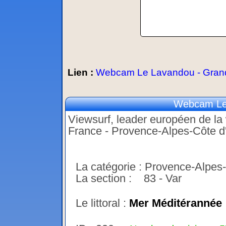
Lien :
Webcam Le Lavandou - Gran
Webcam Le 
Viewsurf, leader européen de la 
France - Provence-Alpes-Côte d
La catégorie : Provence-Alpes
La section : 83 - Var
Le littoral :
Mer Méditérannée