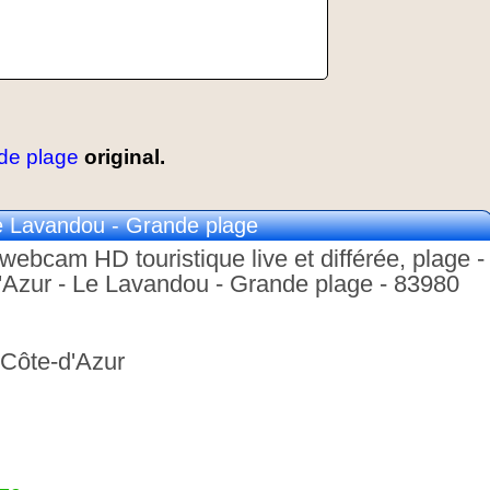
de plage
original.
Lavandou - Grande plage
webcam HD touristique live et différée, plage -
'Azur - Le Lavandou - Grande plage - 83980
-Côte-d'Azur