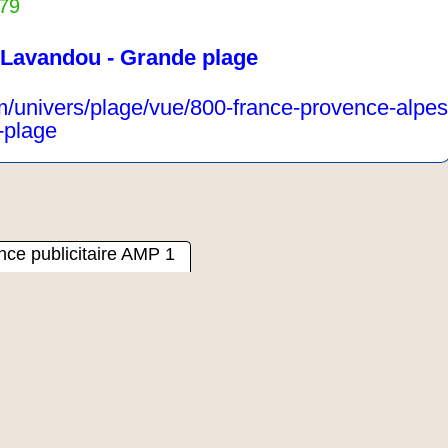
579
 Lavandou - Grande plage
m/univers/plage/vue/800-france-provence-alpes
-plage
ce publicitaire AMP 1