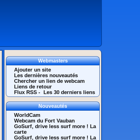
Webmasters
Ajouter un site
Les dernières nouveautés
Chercher un lien de webcam
Liens de retour
Flux RSS -
Les 30 derniers liens
Nouveautés
WorldCam
Webcam du Fort Vauban
GoSurf, drive less surf more ! La
carte
GoSurf, drive less surf more ! La