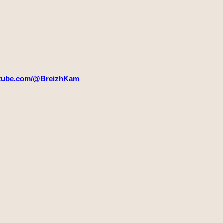
tube.com/@BreizhKam