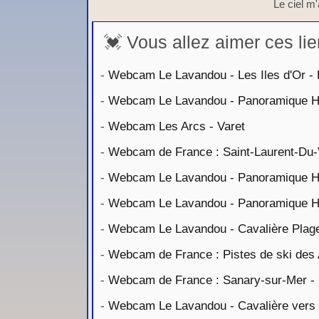
Le ciel m'a
💓 Vous allez aimer ces lie
-
Webcam Le Lavandou - Les Iles d'Or -
-
Webcam Le Lavandou - Panoramique 
-
Webcam Les Arcs - Varet
-
Webcam de France : Saint-Laurent-Du-
-
Webcam Le Lavandou - Panoramique 
-
Webcam Le Lavandou - Panoramique 
-
Webcam Le Lavandou - Cavalière Plag
-
Webcam de France : Pistes de ski des 
-
Webcam de France : Sanary-sur-Mer - 
-
Webcam Le Lavandou - Cavalière vers 