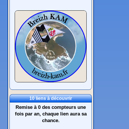
10 liens à découvrir
Remise à 0 des compteurs une
fois par an, chaque lien aura sa
chance.