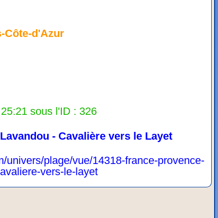
-Côte-d'Azur
25:21 sous l'ID : 326
 Lavandou - Cavalière vers le Layet
m/univers/plage/vue/14318-france-provence-
valiere-vers-le-layet