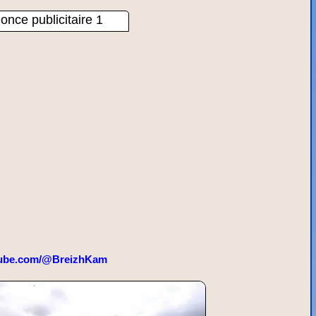
once publicitaire 1
ube.com/@BreizhKam