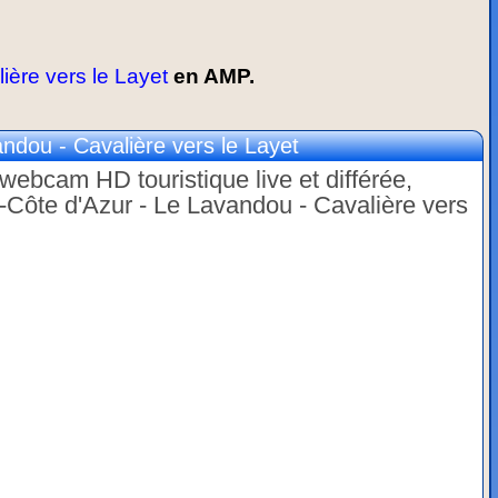
ère vers le Layet
en AMP.
dou - Cavalière vers le Layet
webcam HD touristique live et différée,
-Côte d'Azur - Le Lavandou - Cavalière vers