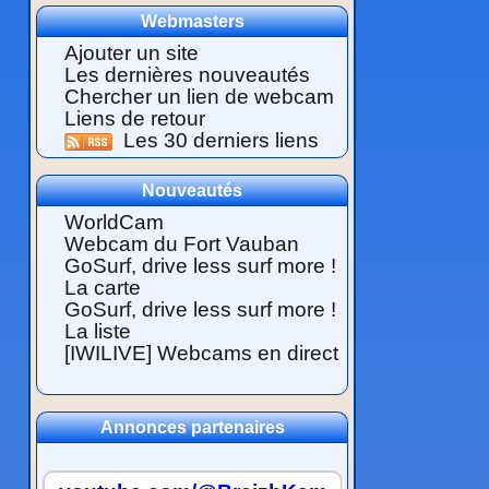
Webmasters
Ajouter un site
Les dernières nouveautés
Chercher un lien de webcam
Liens de retour
Les 30 derniers liens
Nouveautés
WorldCam
Webcam du Fort Vauban
GoSurf, drive less surf more !
La carte
GoSurf, drive less surf more !
La liste
[IWILIVE] Webcams en direct
Annonces partenaires