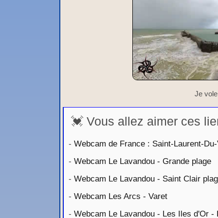
Je vole
💓 Vous allez aimer ces lie
-
Webcam de France : Saint-Laurent-Du-
-
Webcam Le Lavandou - Grande plage
-
Webcam Le Lavandou - Saint Clair pla
-
Webcam Les Arcs - Varet
-
Webcam Le Lavandou - Les Iles d'Or -