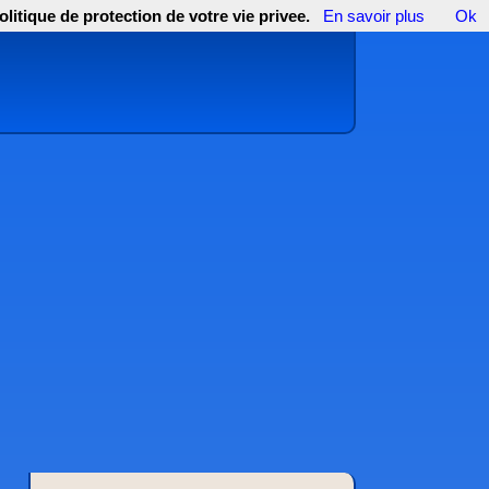
olitique de protection de votre vie privee.
En savoir plus
Ok