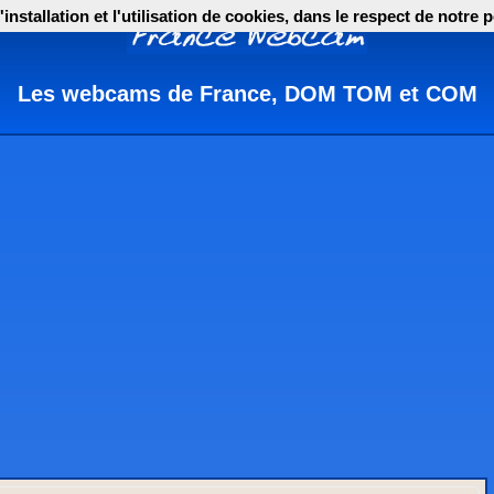
nstallation et l'utilisation de cookies, dans le respect de notre p
Les webcams de France, DOM TOM et COM