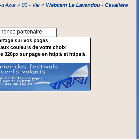
-d'Azur
»
83 - Var
»
Webcam Le Lavandou - Cavalière
nonce partenaire
artage sur vos pages
et aux couleurs de votre choix
de 320px sur page en http:// et https://.