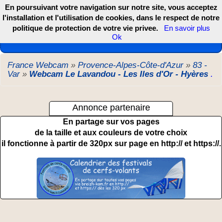
En poursuivant votre navigation sur notre site, vous acceptez
l'installation et l'utilisation de cookies, dans le respect de notre
politique de protection de votre vie privee.
En savoir plus
Les webcams de France, DOM TOM et COM
Ok
France Webcam
»
Provence-Alpes-Côte-d'Azur
»
83 -
Var
»
Webcam Le Lavandou - Les Iles d'Or - Hyères
.
Annonce partenaire
En partage sur vos pages
de la taille et aux couleurs de votre choix
il fonctionne à partir de 320px sur page en http:// et https://.