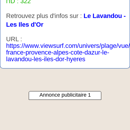
l'ID : 322
Retrouvez plus d'infos sur :
Le Lavandou -
Les Iles d'Or
URL :
https://www.viewsurf.com/univers/plage/vue
france-provence-alpes-cote-dazur-le-
lavandou-les-iles-dor-hyeres
Annonce publicitaire 1