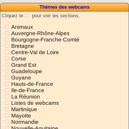
Thèmes des webcams
Cliquez le
pour voir les sections.
Animaux
Auvergne-Rhône-Alpes
Bourgogne-Franche-Comté
Bretagne
Centre-Val de Loire
Corse
Grand Est
Guadeloupe
Guyane
Hauts-de-France
Ile-de-France
La Réunion
Listes de webcams
Martinique
Mayotte
Normandie
Nouvelle-Aquitaine