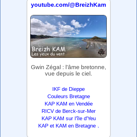
youtube.com/@BreizhKam
Gwin Zégal : l'âme bretonne,
vue depuis le ciel.
IKF de Dieppe
Couleurs Bretagne
KAP KAM en Vendée
RICV de Berck-sur-Mer
KAP KAM sur l'île d'Yeu
.
KAP et KAM en Bretagne