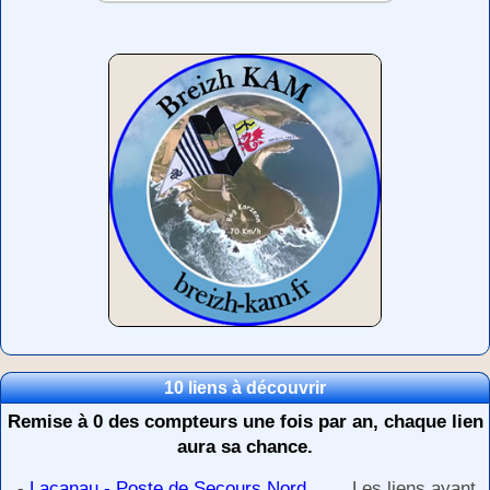
10 liens à découvrir
Remise à 0 des compteurs une fois par an, chaque lien
aura sa chance.
-
Lacanau - Poste de Secours Nord
Les liens ayant