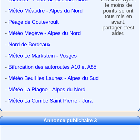
le moins de
-
Météo Méaudre - Alpes du Nord
points seront
tous mis en
-
Péage de Coutevroult
avant,
partager c'est
-
Météo Megève - Alpes du Nord
aider.
-
Nord de Bordeaux
-
Météo Le Markstein - Vosges
-
Bifurcation des autoroutes A10 et A85
-
Météo Beuil les Launes - Alpes du Sud
-
Météo La Plagne - Alpes du Nord
-
Météo La Combe Saint Pierre - Jura
Annonce publicitaire 3