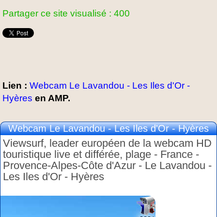
Partager ce site visualisé : 400
Lien :
Webcam Le Lavandou - Les Iles d'Or -
Hyères
en AMP.
Webcam Le Lavandou - Les Iles d'Or - Hyères
Viewsurf, leader européen de la webcam HD
touristique live et différée, plage - France -
Provence-Alpes-Côte d'Azur - Le Lavandou -
Les Iles d'Or - Hyères