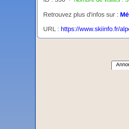
Retrouvez plus d'infos sur :
Mé
URL :
https://www.skiinfo.fr/
Annon