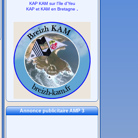
KAP KAM sur l'île d'Yeu
.
KAP et KAM en Bretagne
Annonce publicitaire AMP 3