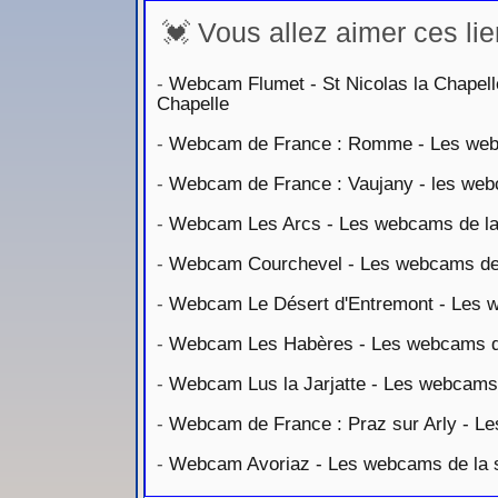
💓 Vous allez aimer ces lie
-
Webcam Flumet - St Nicolas la Chapelle
Chapelle
-
Webcam de France : Romme - Les web
-
Webcam de France : Vaujany - les webc
-
Webcam Les Arcs - Les webcams de la 
-
Webcam Courchevel - Les webcams de l
-
Webcam Le Désert d'Entremont - Les we
-
Webcam Les Habères - Les webcams de
-
Webcam Lus la Jarjatte - Les webcams d
-
Webcam de France : Praz sur Arly - Le
-
Webcam Avoriaz - Les webcams de la s