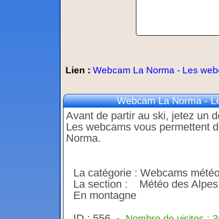
Lien :
Webcam La Norma - Les webcam
Webcam La Norma - Le
Avant de partir au ski, jetez un
Les webcams vous permettent de v
Norma.
La catégorie : Webcams mété
La section : Météo des Alpes
En montagne
ID : 556 -
Nombre de visites : 