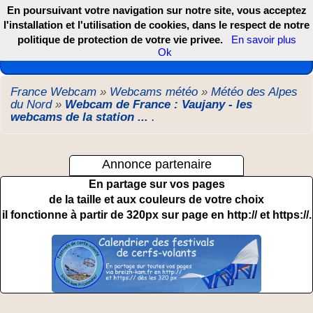
En poursuivant votre navigation sur notre site, vous acceptez
l'installation et l'utilisation de cookies, dans le respect de notre
politique de protection de votre vie privee.
En savoir plus
Les webcams de France, DOM TOM et COM
Ok
France Webcam
»
Webcams météo
»
Météo des Alpes
du Nord
»
Webcam de France : Vaujany - les
webcams de la station ...
.
Annonce partenaire
En partage sur vos pages
de la taille et aux couleurs de votre choix
il fonctionne à partir de 320px sur page en http:// et https://.