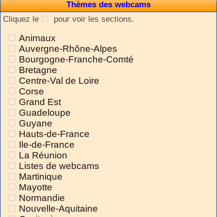
Thèmes des webcams
Cliquez le
pour voir les sections.
Animaux
Auvergne-Rhône-Alpes
Bourgogne-Franche-Comté
Bretagne
Centre-Val de Loire
Corse
Grand Est
Guadeloupe
Guyane
Hauts-de-France
Ile-de-France
La Réunion
Listes de webcams
Martinique
Mayotte
Normandie
Nouvelle-Aquitaine