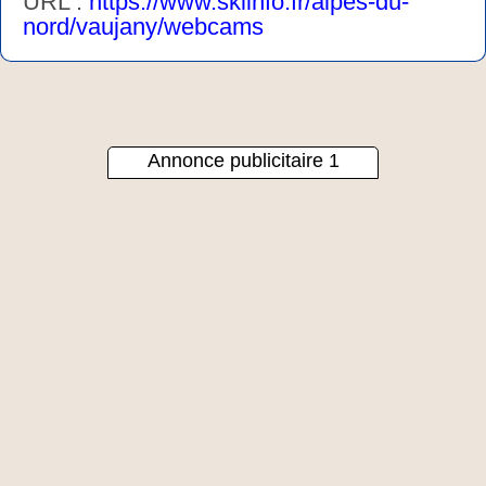
URL :
https://www.skiinfo.fr/alpes-du-
nord/vaujany/webcams
Annonce publicitaire 1