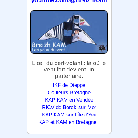
youtube.com/@BreizhKam
L'œil du cerf-volant : là où le
vent fort devient un
partenaire.
IKF de Dieppe
Couleurs Bretagne
KAP KAM en Vendée
RICV de Berck-sur-Mer
KAP KAM sur l'île d'Yeu
.
KAP et KAM en Bretagne