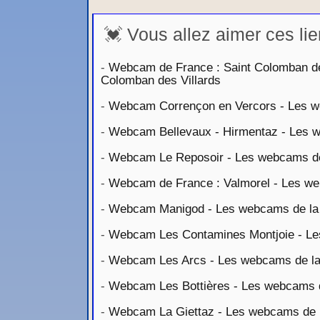
💓 Vous allez aimer ces lie
-
Webcam de France : Saint Colomban des
Colomban des Villards
-
Webcam Corrençon en Vercors - Les we
-
Webcam Bellevaux - Hirmentaz - Les we
-
Webcam Le Reposoir - Les webcams de 
-
Webcam de France : Valmorel - Les web
-
Webcam Manigod - Les webcams de la 
-
Webcam Les Contamines Montjoie - Les
-
Webcam Les Arcs - Les webcams de la 
-
Webcam Les Bottières - Les webcams de
-
Webcam La Giettaz - Les webcams de la