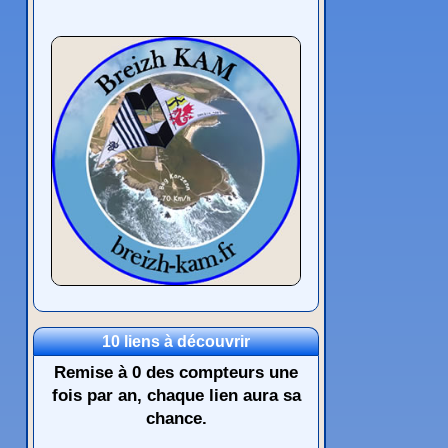
10 liens à découvrir
Remise à 0 des compteurs une
fois par an, chaque lien aura sa
chance.