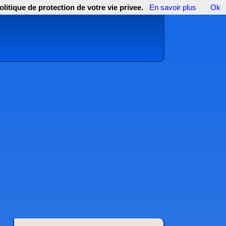
olitique de protection de votre vie privee.
En savoir plus
Ok