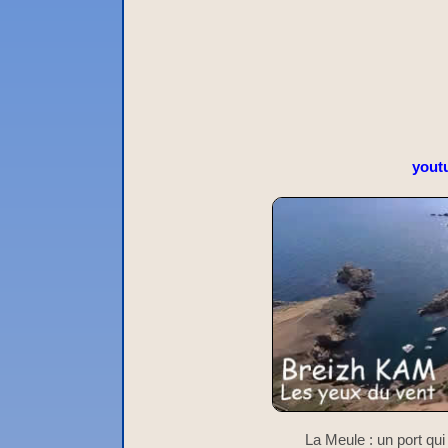
yout
La Meule : un port qu