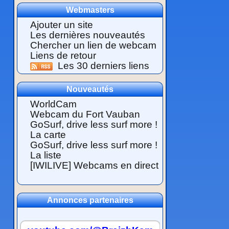
Webmasters
Ajouter un site
Les dernières nouveautés
Chercher un lien de webcam
Liens de retour
Les 30 derniers liens
Nouveautés
WorldCam
Webcam du Fort Vauban
GoSurf, drive less surf more !
La carte
GoSurf, drive less surf more !
La liste
[IWILIVE] Webcams en direct
Annonces partenaires