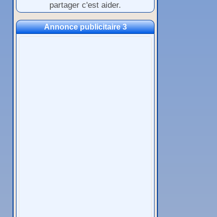
partager c'est aider.
Annonce publicitaire 3