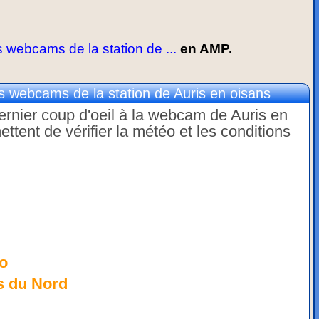
webcams de la station de ...
en AMP.
 webcams de la station de Auris en oisans
dernier coup d'oeil à la webcam de Auris en
ent de vérifier la météo et les conditions
o
s du Nord