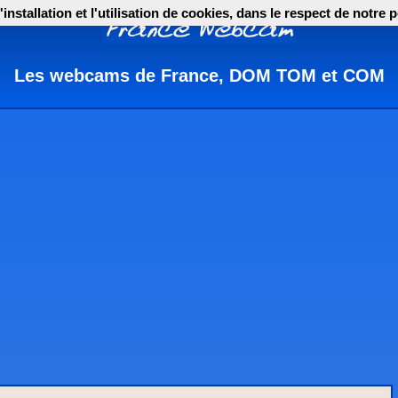
nstallation et l'utilisation de cookies, dans le respect de notre p
Les webcams de France, DOM TOM et COM