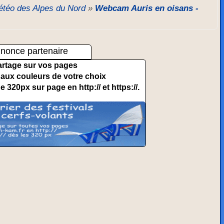
téo des Alpes du Nord
»
Webcam Auris en oisans -
nonce partenaire
artage sur vos pages
et aux couleurs de votre choix
de 320px sur page en http:// et https://.