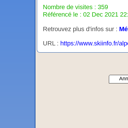
Nombre de visites : 359
Référencé le : 02 Dec 2021 22:
Retrouvez plus d'infos sur :
Mé
URL :
https://www.skiinfo.fr/a
Ann