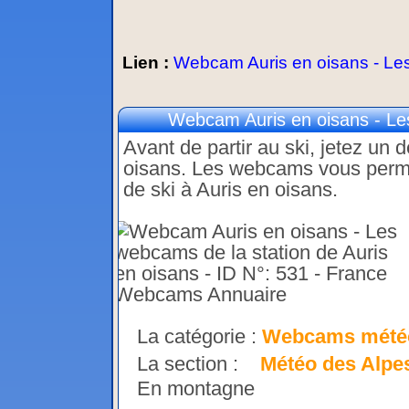
Lien :
Webcam Auris en oisans - Les 
Webcam Auris en oisans - Les
Avant de partir au ski, jetez un 
oisans. Les webcams vous permett
de ski à Auris en oisans.
La catégorie :
Webcams mété
La section :
Météo des Alpe
En montagne