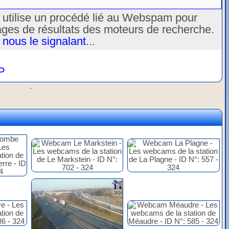
u utilise un procédé lié au Webspam pour
ages de résultats des moteurs de recherche.
 nous le signalant
...
P
.