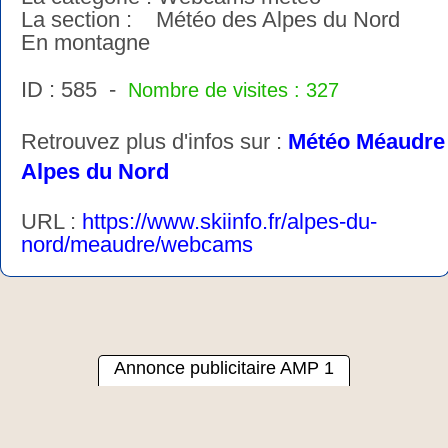
La section : Météo des Alpes du Nord
En montagne
ID : 585 -
Nombre de visites : 327
Retrouvez plus d'infos sur :
Météo Méaudre 
Alpes du Nord
URL :
https://www.skiinfo.fr/alpes-du-
nord/meaudre/webcams
Annonce publicitaire AMP 1