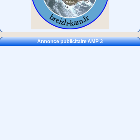
Annonce publicitaire AMP 3