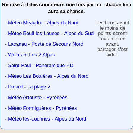
Remise à 0 des compteurs une fois par an, chaque lien
aura sa chance.
-
Météo Méaudre - Alpes du Nord
Les liens ayant
le moins de
-
Météo Beuil les Launes - Alpes du Sud
points seront
tous mis en
-
Lacanau - Poste de Secours Nord
avant,
partager c'est
-
Webcam Les 2 Alpes
aider.
-
Saint-Paul - Panoramique HD
-
Météo Les Bottières - Alpes du Nord
-
Dinard - La plage 2
-
Météo Artouste - Pyrénées
-
Météo Formiguères - Pyrénées
-
Météo les-coulmes - Alpes du Nord