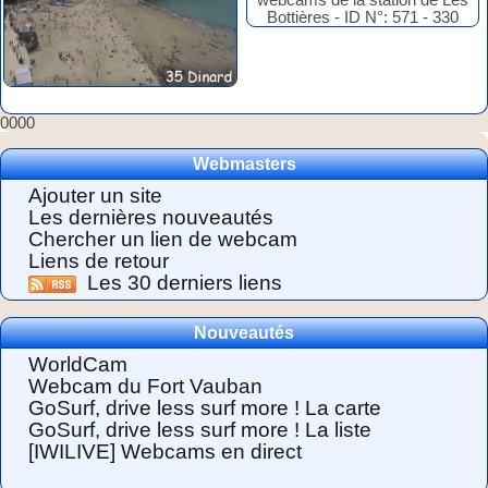
0000
Webmasters
Ajouter un site
Les dernières nouveautés
Chercher un lien de webcam
Liens de retour
Les 30 derniers liens
Nouveautés
WorldCam
Webcam du Fort Vauban
GoSurf, drive less surf more ! La carte
GoSurf, drive less surf more ! La liste
[IWILIVE] Webcams en direct