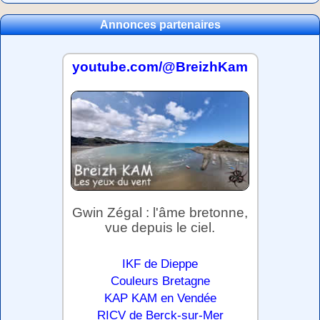
Annonces partenaires
youtube.com/@BreizhKam
Gwin Zégal : l'âme bretonne,
vue depuis le ciel.
IKF de Dieppe
Couleurs Bretagne
KAP KAM en Vendée
RICV de Berck-sur-Mer