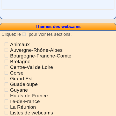
Thèmes des webcams
Cliquez le
pour voir les sections.
Animaux
Auvergne-Rhône-Alpes
Bourgogne-Franche-Comté
Bretagne
Centre-Val de Loire
Corse
Grand Est
Guadeloupe
Guyane
Hauts-de-France
Ile-de-France
La Réunion
Listes de webcams