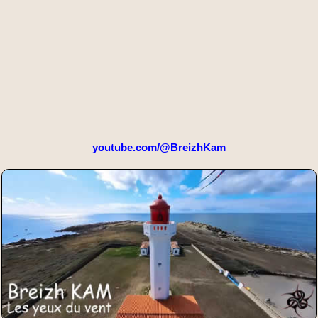
youtube.com/@BreizhKam