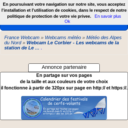
En poursuivant votre navigation sur notre site, vous acceptez
l'installation et l'utilisation de cookies, dans le respect de notre
politique de protection de votre vie privee.
En savoir plus
Les webcams de France, DOM TOM et COM
Ok
France Webcam
»
Webcams météo
»
Météo des Alpes
du Nord
»
Webcam Le Corbier - Les webcams de la
station de Le ...
.
Annonce partenaire
En partage sur vos pages
de la taille et aux couleurs de votre choix
il fonctionne à partir de 320px sur page en http:// et https://.