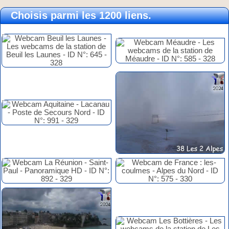
Choisis parmi les 1200 liens.