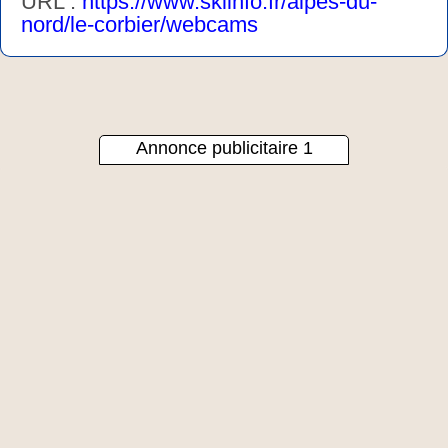
URL :
https://www.skiinfo.fr/alpes-du-
nord/le-corbier/webcams
Annonce publicitaire 1