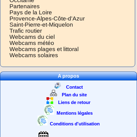
Occitanie
Partenaires
Pays de la Loire
Provence-Alpes-Côte-d'Azur
Saint-Pierre-et-Miquelon
Trafic routier
Webcams du ciel
Webcams météo
Webcams plages et littoral
Webcams solaires
A propos
Contact
Plan du site
Liens de retour
Mentions légales
Conditions d'utilisation