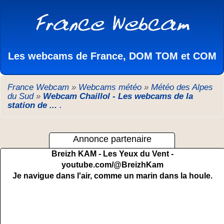
Les webcams de France, DOM TOM et COM
France Webcam
»
Webcams météo
»
Météo des Alpes
du Sud
»
Webcam Chaillol - Les webcams de la
station de ...
.
Annonce partenaire
Breizh KAM - Les Yeux du Vent -
youtube.com/@BreizhKam
Je navigue dans l'air, comme un marin dans la houle.