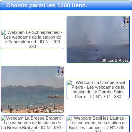
Choisis parmi les 1200 liens.