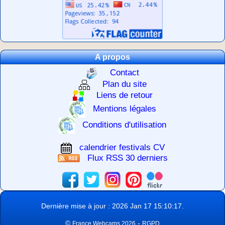
A propos
Contact
Plan du site
Liens de retour
Mentions légales
Conditions d'utilisation
calendrier festivals CV
Flux RSS 30 derniers
Dernière mise à jour : 2026 Jan 17 15:10:17.
©
-
France Webcams 2026
RGPD