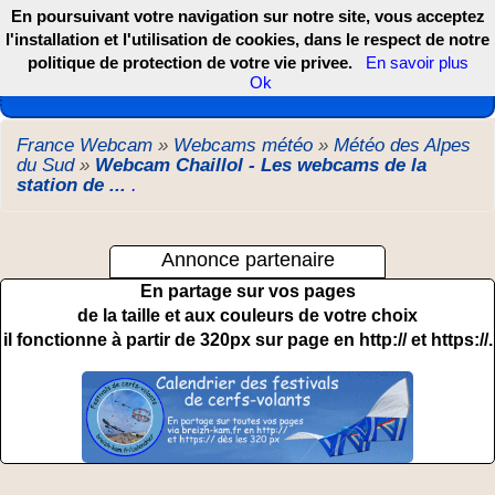
En poursuivant votre navigation sur notre site, vous acceptez
l'installation et l'utilisation de cookies, dans le respect de notre
politique de protection de votre vie privee.
En savoir plus
Les webcams de France, DOM TOM et COM
Ok
France Webcam
»
Webcams météo
»
Météo des Alpes
du Sud
»
Webcam Chaillol - Les webcams de la
station de ...
.
Annonce partenaire
En partage sur vos pages
de la taille et aux couleurs de votre choix
il fonctionne à partir de 320px sur page en http:// et https://.