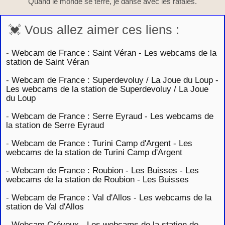
Quand le monde se terre, je danse avec les rafales.
💓 Vous allez aimer ces liens :
-
Webcam de France : Saint Véran - Les webcams de la
station de Saint Véran
-
Webcam de France : Superdevoluy / La Joue du Loup -
Les webcams de la station de Superdevoluy / La Joue
du Loup
-
Webcam de France : Serre Eyraud - Les webcams de
la station de Serre Eyraud
-
Webcam de France : Turini Camp d'Argent - Les
webcams de la station de Turini Camp d'Argent
-
Webcam de France : Roubion - Les Buisses - Les
webcams de la station de Roubion - Les Buisses
-
Webcam de France : Val d'Allos - Les webcams de la
station de Val d'Allos
-
Webcam Crévoux - Les webcams de la station de