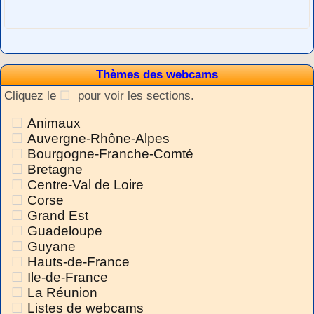
Thèmes des webcams
Cliquez le
pour voir les sections.
Animaux
Auvergne-Rhône-Alpes
Bourgogne-Franche-Comté
Bretagne
Centre-Val de Loire
Corse
Grand Est
Guadeloupe
Guyane
Hauts-de-France
Ile-de-France
La Réunion
Listes de webcams