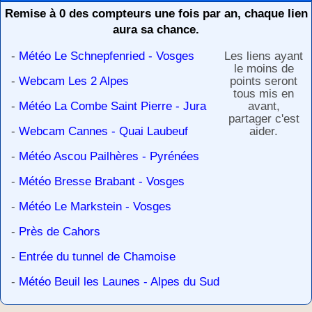
Remise à 0 des compteurs une fois par an, chaque lien
aura sa chance.
-
Météo Le Schnepfenried - Vosges
Les liens ayant
le moins de
-
Webcam Les 2 Alpes
points seront
tous mis en
-
Météo La Combe Saint Pierre - Jura
avant,
partager c'est
-
Webcam Cannes - Quai Laubeuf
aider.
-
Météo Ascou Pailhères - Pyrénées
-
Météo Bresse Brabant - Vosges
-
Météo Le Markstein - Vosges
-
Près de Cahors
-
Entrée du tunnel de Chamoise
-
Météo Beuil les Launes - Alpes du Sud