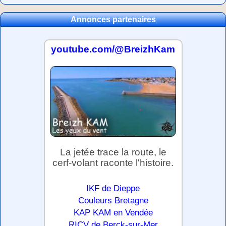
Annonces partenaires
youtube.com/@BreizhKam
La jetée trace la route, le
cerf-volant raconte l'histoire.
IKF de Dieppe
Couleurs Bretagne
KAP KAM en Vendée
RICV de Berck-sur-Mer