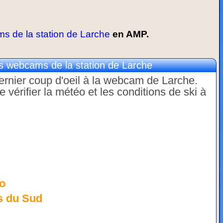
 de la station de Larche
en AMP.
 webcams de la station de Larche
dernier coup d'oeil à la webcam de Larche.
érifier la météo et les conditions de ski à
o
s du Sud