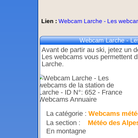
Lien :
Webcam Larche - Les webcams
Webcam Larche - Les
Avant de partir au ski, jetez un 
Les webcams vous permettent de v
Larche.
La catégorie :
Webcams mété
La section :
Météo des Alpe
En montagne