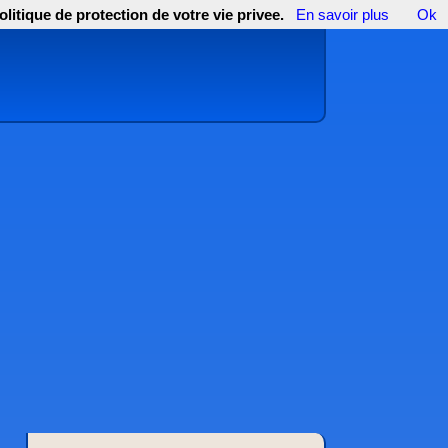
olitique de protection de votre vie privee.
En savoir plus
Ok