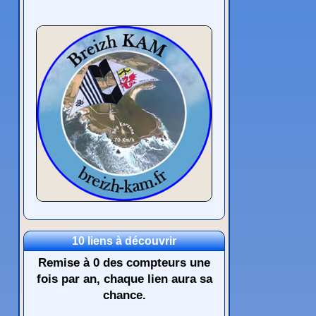
10 liens à découvrir
Remise à 0 des compteurs une
fois par an, chaque lien aura sa
chance.