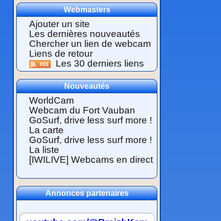
Webmasters
Ajouter un site
Les dernières nouveautés
Chercher un lien de webcam
Liens de retour
Les 30 derniers liens
Nouveautés
WorldCam
Webcam du Fort Vauban
GoSurf, drive less surf more !
La carte
GoSurf, drive less surf more !
La liste
[IWILIVE] Webcams en direct
Annonces partenaires