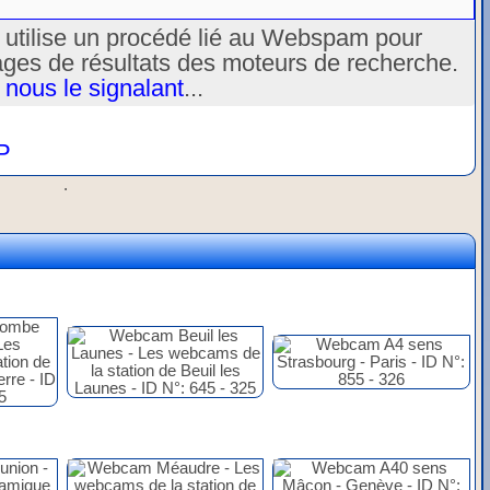
u utilise un procédé lié au Webspam pour
ages de résultats des moteurs de recherche.
 nous le signalant
...
P
.