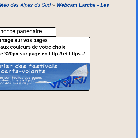
téo des Alpes du Sud
»
Webcam Larche - Les
nonce partenaire
artage sur vos pages
et aux couleurs de votre choix
de 320px sur page en http:// et https://.