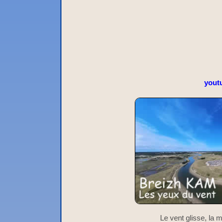
yout
Le vent glisse, la 