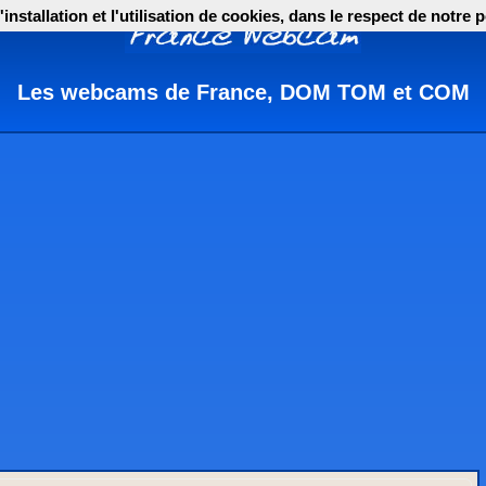
nstallation et l'utilisation de cookies, dans le respect de notre p
Les webcams de France, DOM TOM et COM