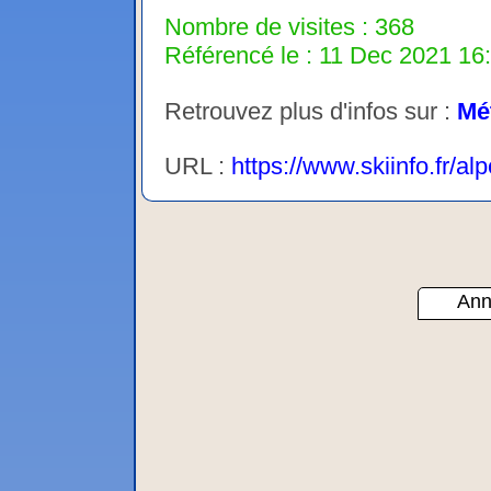
Nombre de visites : 368
Référencé le : 11 Dec 2021 16:
Retrouvez plus d'infos sur :
Mé
URL :
https://www.skiinfo.fr/a
Ann