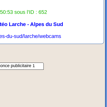
50:53 sous l'ID : 652
téo Larche - Alpes du Sud
lpes-du-sud/larche/webcams
once publicitaire 1