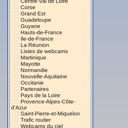
Centre-Val de Loire
Corse
Grand Est
Guadeloupe
Guyane
Hauts-de-France
Ile-de-France
La Réunion
Listes de webcams
Martinique
Mayotte
Normandie
Nouvelle-Aquitaine
Occitanie
Partenaires
Pays de la Loire
Provence-Alpes-Côte-
d'Azur
Saint-Pierre-et-Miquelon
Trafic routier
Webcams du ciel