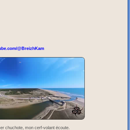
ube.com/@BreizhKam
mer chuchote, mon cerf-volant écoute.