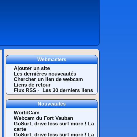
Webmasters
Ajouter un site
Les dernières nouveautés
Chercher un lien de webcam
Liens de retour
Flux RSS -
Les 30 derniers liens
Nouveautés
WorldCam
Webcam du Fort Vauban
GoSurf, drive less surf more ! La
carte
GoSurf, drive less surf more ! La