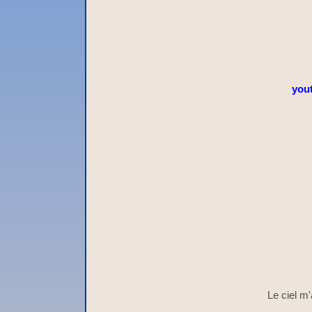
you
Le ciel m'a