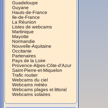
Guadeloupe
Guyane
Hauts-de-France
Ile-de-France
La Réunion
Listes de webcams
Martinique
Mayotte
Normandie
Nouvelle-Aquitaine
Occitanie
Partenaires
Pays de la Loire
Provence-Alpes-Côte-d'Azur
Saint-Pierre-et-Miquelon
Trafic routier
Webcams du ciel
Webcams météo
Webcams plages et littoral
Webcams solaires