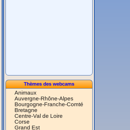
Thèmes des webcams
Animaux
Auvergne-Rhône-Alpes
Bourgogne-Franche-Comté
Bretagne
Centre-Val de Loire
Corse
Grand Est