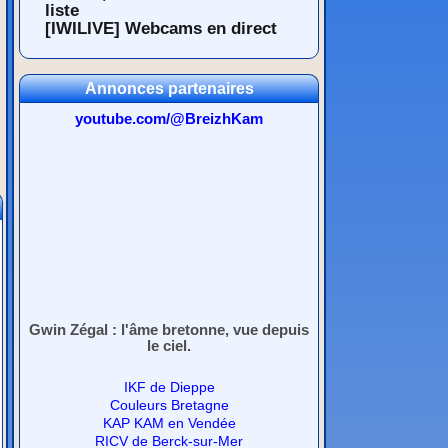
liste
[IWILIVE] Webcams en direct
Annonces partenaires
youtube.com/@BreizhKam
Gwin Zégal : l'âme bretonne, vue depuis
le ciel.
IKF de Dieppe
Couleurs Bretagne
KAP KAM en Vendée
RICV de Berck-sur-Mer