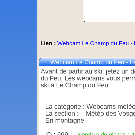
Lien :
Webcam Le Champ du Feu - Le
Webcam Le Champ du Feu - Le
Avant de partir au ski, jetez un
du Feu. Les webcams vous permet
ski à Le Champ du Feu.
La catégorie : Webcams mété
La section : Météo des Vosg
En montagne
ID : 699 -
Nombre de visites : 