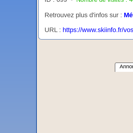
Retrouvez plus d'infos sur :
Mé
URL :
https://www.skiinfo.fr/
Annon