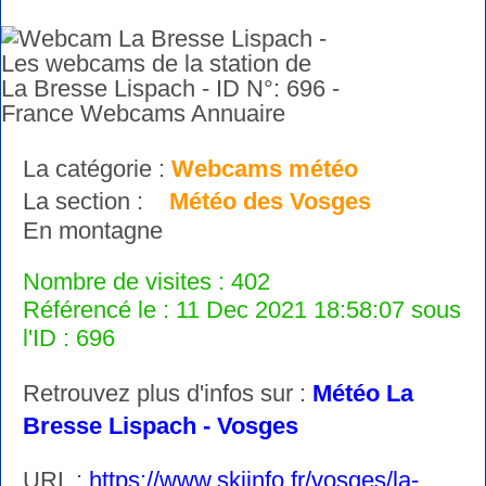
La catégorie :
Webcams météo
La section :
Météo des Vosges
En montagne
Nombre de visites : 402
Référencé le : 11 Dec 2021 18:58:07 sous
l'ID : 696
Retrouvez plus d'infos sur :
Météo La
Bresse Lispach - Vosges
URL :
https://www.skiinfo.fr/vosges/la-