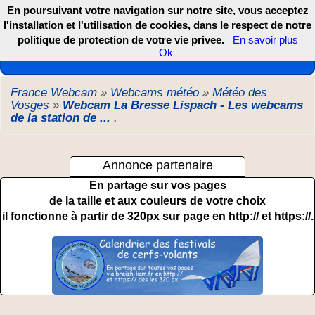
En poursuivant votre navigation sur notre site, vous acceptez
l'installation et l'utilisation de cookies, dans le respect de notre
politique de protection de votre vie privee.
En savoir plus
Les webcams de France, DOM TOM et COM
Ok
France Webcam
»
Webcams météo
»
Météo des
Vosges
»
Webcam La Bresse Lispach - Les webcams
de la station de ...
.
Annonce partenaire
En partage sur vos pages
de la taille et aux couleurs de votre choix
il fonctionne à partir de 320px sur page en http:// et https://.