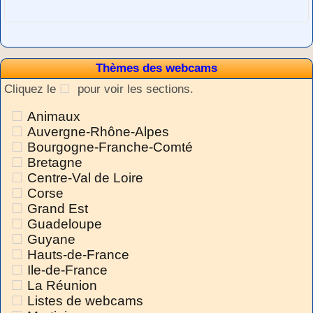
Thèmes des webcams
Cliquez le
pour voir les sections.
Animaux
Auvergne-Rhône-Alpes
Bourgogne-Franche-Comté
Bretagne
Centre-Val de Loire
Corse
Grand Est
Guadeloupe
Guyane
Hauts-de-France
Ile-de-France
La Réunion
Listes de webcams