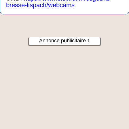
bresse-lispach/webcams
Annonce publicitaire 1