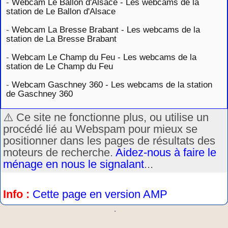
-
Webcam Le Ballon d'Alsace - Les webcams de la
station de Le Ballon d'Alsace
-
Webcam La Bresse Brabant - Les webcams de la
station de La Bresse Brabant
-
Webcam Le Champ du Feu - Les webcams de la
station de Le Champ du Feu
-
Webcam Gaschney 360 - Les webcams de la station
de Gaschney 360
⚠️ Ce site ne fonctionne plus, ou utilise un
procédé lié au Webspam pour mieux se
positionner dans les pages de résultats des
moteurs de recherche.
Aidez-nous à faire le
ménage en nous le signalant
...
Info :
Cette page en version AMP
.