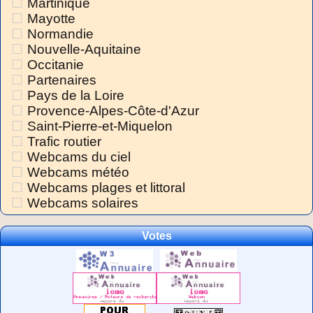
Martinique
Mayotte
Normandie
Nouvelle-Aquitaine
Occitanie
Partenaires
Pays de la Loire
Provence-Alpes-Côte-d'Azur
Saint-Pierre-et-Miquelon
Trafic routier
Webcams du ciel
Webcams météo
Webcams plages et littoral
Webcams solaires
Votes