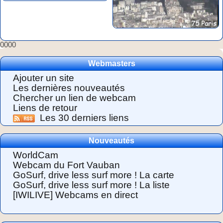
0000
Webmasters
Ajouter un site
Les dernières nouveautés
Chercher un lien de webcam
Liens de retour
Les 30 derniers liens
Nouveautés
WorldCam
Webcam du Fort Vauban
GoSurf, drive less surf more ! La carte
GoSurf, drive less surf more ! La liste
[IWILIVE] Webcams en direct