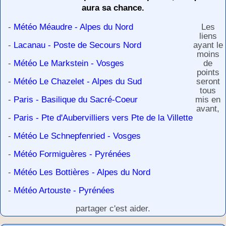
aura sa chance.
-
Météo Méaudre - Alpes du Nord
Les
liens
-
Lacanau - Poste de Secours Nord
ayant le
moins
-
Météo Le Markstein - Vosges
de
points
-
Météo Le Chazelet - Alpes du Sud
seront
tous
-
Paris - Basilique du Sacré-Coeur
mis en
avant,
-
Paris - Pte d'Aubervilliers vers Pte de la Villette
-
Météo Le Schnepfenried - Vosges
-
Météo Formiguères - Pyrénées
-
Météo Les Bottières - Alpes du Nord
-
Météo Artouste - Pyrénées
partager c'est aider.