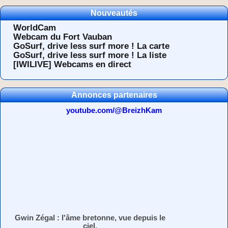
Nouveautés
WorldCam
Webcam du Fort Vauban
GoSurf, drive less surf more ! La carte
GoSurf, drive less surf more ! La liste
[IWILIVE] Webcams en direct
Annonces partenaires
youtube.com/@BreizhKam
Gwin Zégal : l'âme bretonne, vue depuis le
ciel.