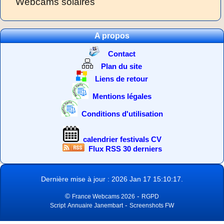
Webcams solaires
A propos
Contact
Plan du site
Liens de retour
Mentions légales
Conditions d'utilisation
calendrier festivals CV
Flux RSS 30 derniers
Dernière mise à jour : 2026 Jan 17 15:10:17.
©
-
France Webcams 2026
RGPD
-
Script
Annuaire Janembart
Screenshots FW