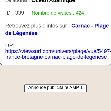
Le littoral :
Océan Atlantique
ID : 339 -
Nombre de visites : 424
Retrouvez plus d'infos sur :
Carnac - Plage
de Légenèse
URL :
https://viewsurf.com/univers/plage/vue/5497
france-bretagne-carnac-plage-de-legenese
Annonce publicitaire AMP 1