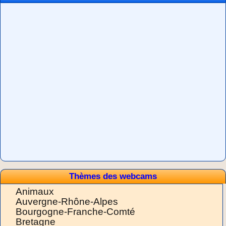
Thèmes des webcams
Animaux
Auvergne-Rhône-Alpes
Bourgogne-Franche-Comté
Bretagne