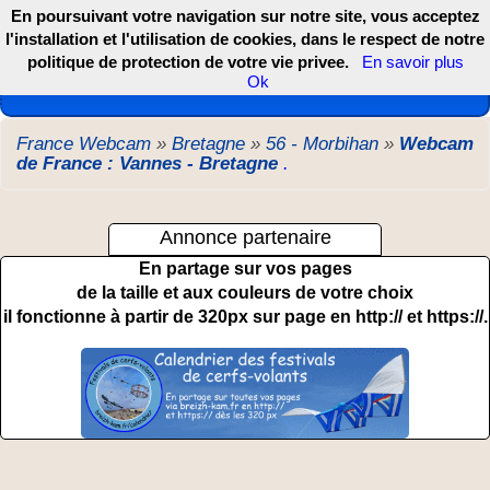
En poursuivant votre navigation sur notre site, vous acceptez
l'installation et l'utilisation de cookies, dans le respect de notre
politique de protection de votre vie privee.
En savoir plus
Les webcams de France, DOM TOM et COM
Ok
France Webcam
»
Bretagne
»
56 - Morbihan
»
Webcam
de France : Vannes - Bretagne
.
Annonce partenaire
En partage sur vos pages
de la taille et aux couleurs de votre choix
il fonctionne à partir de 320px sur page en http:// et https://.