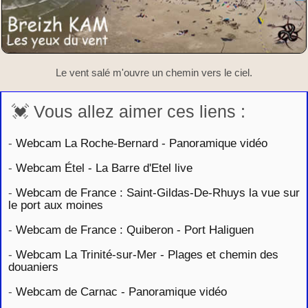
Le vent salé m'ouvre un chemin vers le ciel.
💓 Vous allez aimer ces liens :
-
Webcam La Roche-Bernard - Panoramique vidéo
-
Webcam Étel - La Barre d'Etel live
-
Webcam de France : Saint-Gildas-De-Rhuys la vue sur
le port aux moines
-
Webcam de France : Quiberon - Port Haliguen
-
Webcam La Trinité-sur-Mer - Plages et chemin des
douaniers
-
Webcam de Carnac - Panoramique vidéo