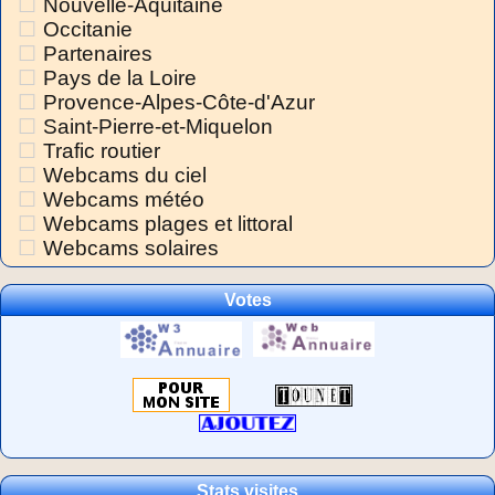
Nouvelle-Aquitaine
Occitanie
Partenaires
Pays de la Loire
Provence-Alpes-Côte-d'Azur
Saint-Pierre-et-Miquelon
Trafic routier
Webcams du ciel
Webcams météo
Webcams plages et littoral
Webcams solaires
Votes
Stats visites