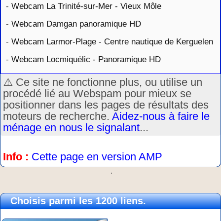
-
Webcam La Trinité-sur-Mer - Vieux Môle
-
Webcam Damgan panoramique HD
-
Webcam Larmor-Plage - Centre nautique de Kerguelen
-
Webcam Locmiquélic - Panoramique HD
⚠️ Ce site ne fonctionne plus, ou utilise un
procédé lié au Webspam pour mieux se
positionner dans les pages de résultats des
moteurs de recherche.
Aidez-nous à faire le
ménage en nous le signalant
...
Info :
Cette page en version AMP
.
Choisis parmi les 1200 liens.