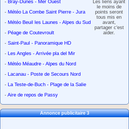
-
Bray-Dunes - Mer Ouest
Les liens ayant
le moins de
-
Météo La Combe Saint Pierre - Jura
points seront
tous mis en
-
Météo Beuil les Launes - Alpes du Sud
avant,
partager c'est
-
Péage de Coutevroult
aider.
-
Saint-Paul - Panoramique HD
-
Les Angles - Arrivée pla del Mir
-
Météo Méaudre - Alpes du Nord
-
Lacanau - Poste de Secours Nord
-
La Teste-de-Buch - Plage de la Salie
-
Aire de repos de Passy
Annonce publicitaire 3