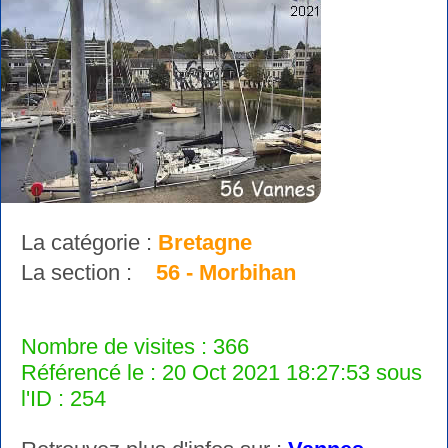
La catégorie :
Bretagne
La section :
56 - Morbihan
Nombre de visites : 366
Référencé le : 20 Oct 2021 18:27:53 sous
l'ID : 254