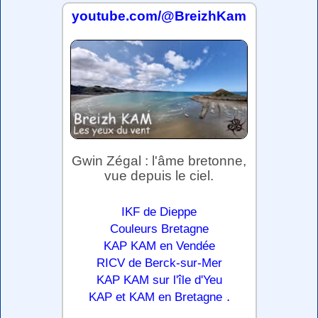
youtube.com/@BreizhKam
Gwin Zégal : l'âme bretonne,
vue depuis le ciel.
IKF de Dieppe
Couleurs Bretagne
KAP KAM en Vendée
RICV de Berck-sur-Mer
KAP KAM sur l'île d'Yeu
.
KAP et KAM en Bretagne