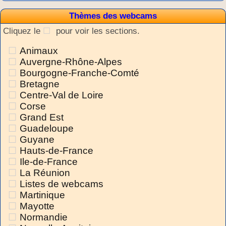
Thèmes des webcams
Cliquez le
pour voir les sections.
Animaux
Auvergne-Rhône-Alpes
Bourgogne-Franche-Comté
Bretagne
Centre-Val de Loire
Corse
Grand Est
Guadeloupe
Guyane
Hauts-de-France
Ile-de-France
La Réunion
Listes de webcams
Martinique
Mayotte
Normandie