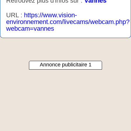
Retrouvez plus d'infos sur :
Vannes
URL :
https://www.vision-
environnement.com/livecams/webcam.php?
webcam=vannes
Annonce publicitaire 1