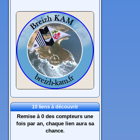
10 liens à découvrir
Remise à 0 des compteurs une
fois par an, chaque lien aura sa
chance.