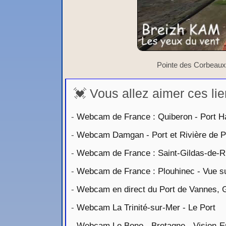
Pointe des Corbeaux :
💓 Vous allez aimer ces lie
-
Webcam de France : Quiberon - Port Ha
-
Webcam Damgan - Port et Rivière de P
-
Webcam de France : Saint-Gildas-de-Rh
-
Webcam de France : Plouhinec - Vue su
-
Webcam en direct du Port de Vannes, 
-
Webcam La Trinité-sur-Mer - Le Port
-
Webcam Le Bono - Bretagne - Vision-