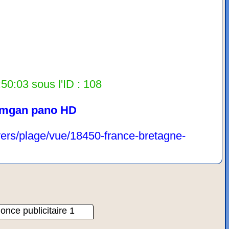
50:03 sous l'ID : 108
mgan pano HD
vers/plage/vue/18450-france-bretagne-
once publicitaire 1