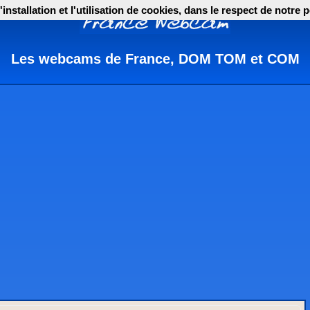
nstallation et l'utilisation de cookies, dans le respect de notre p
Les webcams de France, DOM TOM et COM