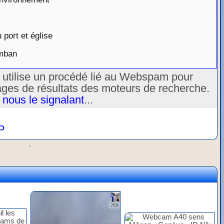
port et église
omban
u utilise un procédé lié au Webspam pour
ages de résultats des moteurs de recherche.
 nous le signalant
...
P
.