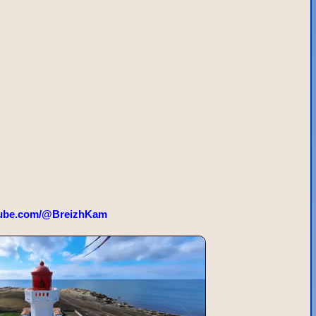
ube.com/@BreizhKam