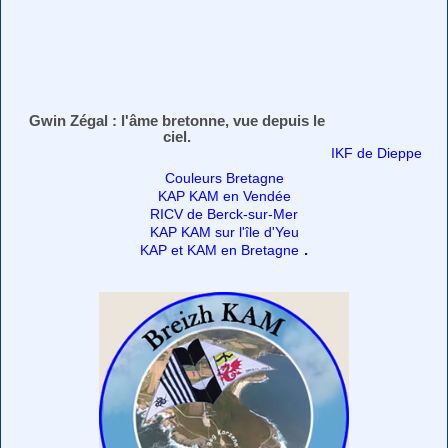
Gwin Zégal : l'âme bretonne, vue depuis le
ciel.
IKF de Dieppe
Couleurs Bretagne
KAP KAM en Vendée
RICV de Berck-sur-Mer
KAP KAM sur l'île d'Yeu
.
KAP et KAM en Bretagne