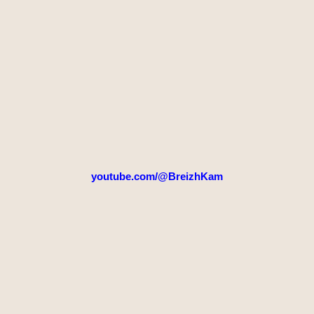
youtube.com/@BreizhKam