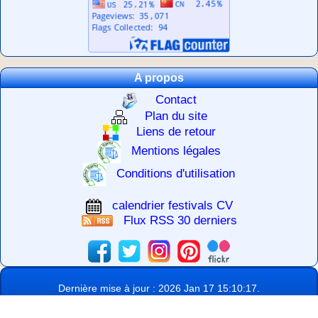
A propos
Contact
Plan du site
Liens de retour
Mentions légales
Conditions d'utilisation
calendrier festivals CV
Flux RSS 30 derniers
Dernière mise à jour : 2026 Jan 17 15:10:17.
©
-
France Webcams 2026
RGPD