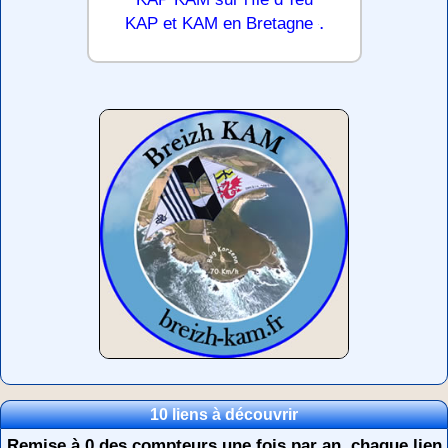
.
KAP et KAM en Bretagne
10 liens à découvrir
Remise à 0 des compteurs une fois par an, chaque lien