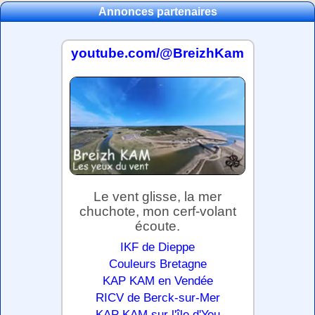
Annonces partenaires
youtube.com/@BreizhKam
Le vent glisse, la mer
chuchote, mon cerf-volant
écoute.
IKF de Dieppe
Couleurs Bretagne
KAP KAM en Vendée
RICV de Berck-sur-Mer
KAP KAM sur l'île d'Yeu