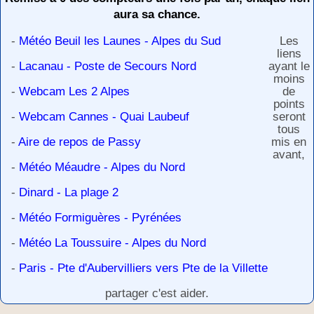
aura sa chance.
-
Météo Beuil les Launes - Alpes du Sud
Les
liens
-
Lacanau - Poste de Secours Nord
ayant le
moins
-
Webcam Les 2 Alpes
de
points
-
Webcam Cannes - Quai Laubeuf
seront
tous
-
Aire de repos de Passy
mis en
avant,
-
Météo Méaudre - Alpes du Nord
-
Dinard - La plage 2
-
Météo Formiguères - Pyrénées
-
Météo La Toussuire - Alpes du Nord
-
Paris - Pte d'Aubervilliers vers Pte de la Villette
partager c'est aider.