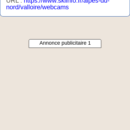
URL :
https://www.skiinfo.fr/alpes-du-
nord/valloire/webcams
Annonce publicitaire 1