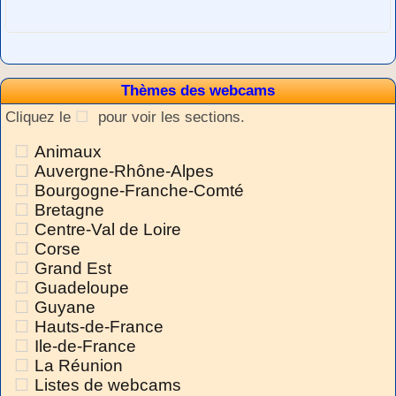
Thèmes des webcams
Cliquez le
pour voir les sections.
Animaux
Auvergne-Rhône-Alpes
Bourgogne-Franche-Comté
Bretagne
Centre-Val de Loire
Corse
Grand Est
Guadeloupe
Guyane
Hauts-de-France
Ile-de-France
La Réunion
Listes de webcams