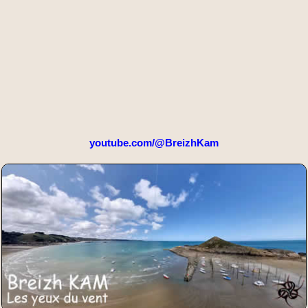
youtube.com/@BreizhKam