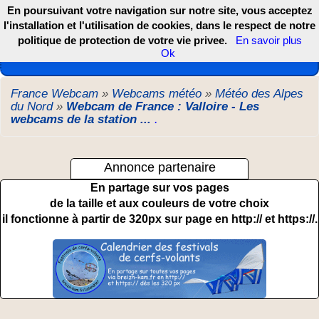
En poursuivant votre navigation sur notre site, vous acceptez
l'installation et l'utilisation de cookies, dans le respect de notre
politique de protection de votre vie privee.
En savoir plus
Les webcams de France, DOM TOM et COM
Ok
France Webcam
»
Webcams météo
»
Météo des Alpes
du Nord
»
Webcam de France : Valloire - Les
webcams de la station ...
.
Annonce partenaire
En partage sur vos pages
de la taille et aux couleurs de votre choix
il fonctionne à partir de 320px sur page en http:// et https://.