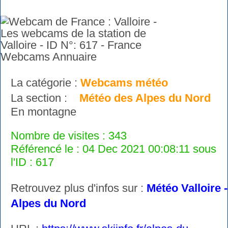
La catégorie :
Webcams météo
La section :
Météo des Alpes du Nord
En montagne
Nombre de visites : 343
Référencé le : 04 Dec 2021 00:08:11 sous
l'ID : 617
Retrouvez plus d'infos sur :
Météo Valloire -
Alpes du Nord