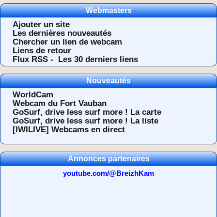
Webmasters
Ajouter un site
Les dernières nouveautés
Chercher un lien de webcam
Liens de retour
Flux RSS -
Les 30 derniers liens
Nouveautés
WorldCam
Webcam du Fort Vauban
GoSurf, drive less surf more ! La carte
GoSurf, drive less surf more ! La liste
[IWILIVE] Webcams en direct
Annonces partenaires
youtube.com/@BreizhKam