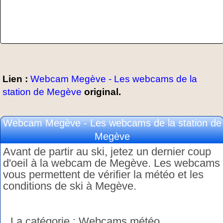
Lien :
Webcam Megève - Les webcams de la
station de Megève
original.
Webcam Megève - Les webcams de la station de
Megève
Avant de partir au ski, jetez un dernier coup
d'oeil à la webcam de Megève. Les webcams
vous permettent de vérifier la météo et les
conditions de ski à Megève.
La catégorie : Webcams météo