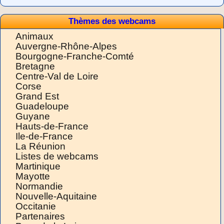
Thèmes des webcams
Animaux
Auvergne-Rhône-Alpes
Bourgogne-Franche-Comté
Bretagne
Centre-Val de Loire
Corse
Grand Est
Guadeloupe
Guyane
Hauts-de-France
Ile-de-France
La Réunion
Listes de webcams
Martinique
Mayotte
Normandie
Nouvelle-Aquitaine
Occitanie
Partenaires