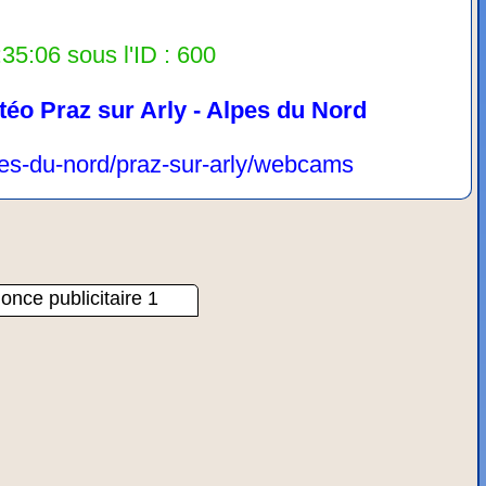
35:06 sous l'ID : 600
téo Praz sur Arly - Alpes du Nord
lpes-du-nord/praz-sur-arly/webcams
once publicitaire 1