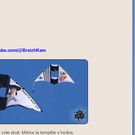
ube.com/@BreizhKam
vole droit. Même la tempête s'incline.