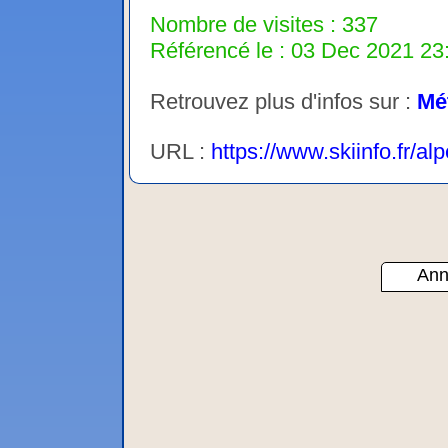
Nombre de visites : 337
Référencé le : 03 Dec 2021 23:
Retrouvez plus d'infos sur :
Mé
URL :
https://www.skiinfo.fr/a
Ann