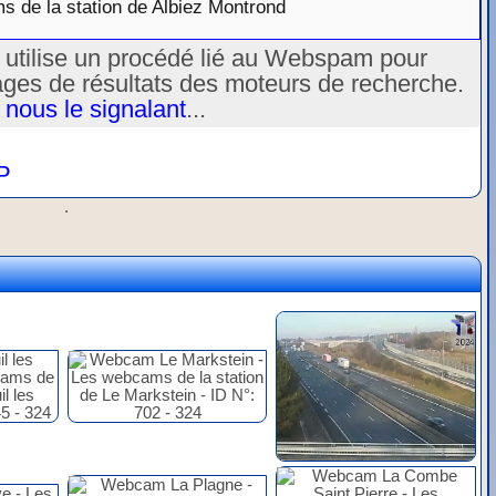
 de la station de Albiez Montrond
u utilise un procédé lié au Webspam pour
ages de résultats des moteurs de recherche.
 nous le signalant
...
P
.