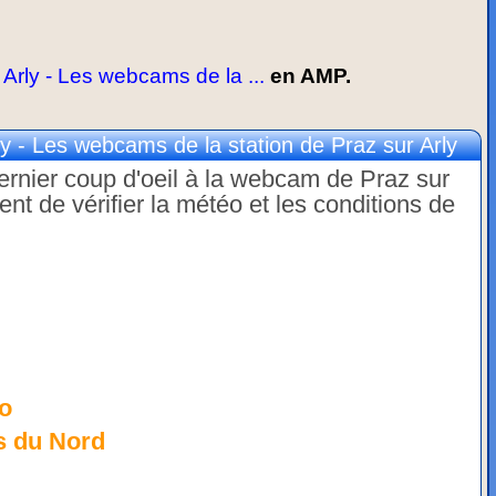
rly - Les webcams de la ...
en AMP.
 - Les webcams de la station de Praz sur Arly
dernier coup d'oeil à la webcam de Praz sur
t de vérifier la météo et les conditions de
o
s du Nord