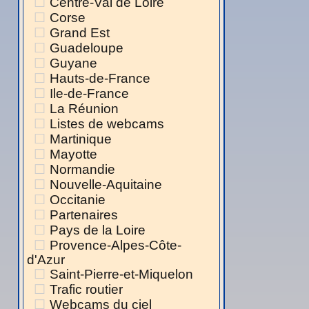
Centre-Val de Loire
Corse
Grand Est
Guadeloupe
Guyane
Hauts-de-France
Ile-de-France
La Réunion
Listes de webcams
Martinique
Mayotte
Normandie
Nouvelle-Aquitaine
Occitanie
Partenaires
Pays de la Loire
Provence-Alpes-Côte-
d'Azur
Saint-Pierre-et-Miquelon
Trafic routier
Webcams du ciel