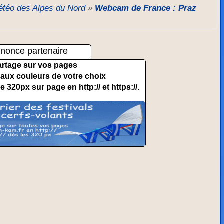
téo des Alpes du Nord
»
Webcam de France : Praz
nonce partenaire
artage sur vos pages
et aux couleurs de votre choix
de 320px sur page en http:// et https://.