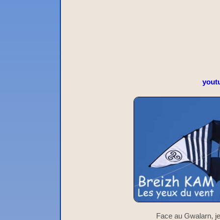
yout
Face au Gwalarn, je 