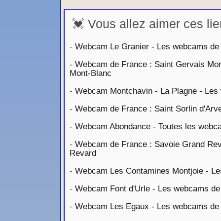
💓 Vous allez aimer ces lie
-
Webcam Le Granier - Les webcams de la
-
Webcam de France : Saint Gervais Mont
Mont-Blanc
-
Webcam Montchavin - La Plagne - Les 
-
Webcam de France : Saint Sorlin d'Arve
-
Webcam Abondance - Toutes les webca
-
Webcam de France : Savoie Grand Reva
Revard
-
Webcam Les Contamines Montjoie - Les
-
Webcam Font d'Urle - Les webcams de l
-
Webcam Les Egaux - Les webcams de l