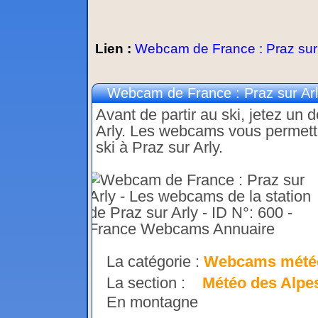
Lien :
Webcam de France : Praz sur A
Webcam de France : Praz sur Arly
Avant de partir au ski, jetez un 
Arly. Les webcams vous permetten
ski à Praz sur Arly.
La catégorie :
Webcams mété
La section :
Météo des Alpe
En montagne