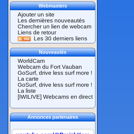
Webmasters
Ajouter un site
Les dernières nouveautés
Chercher un lien de webcam
Liens de retour
Les 30 derniers liens
Nouveautés
WorldCam
Webcam du Fort Vauban
GoSurf, drive less surf more !
La carte
GoSurf, drive less surf more !
La liste
[IWILIVE] Webcams en direct
Annonces partenaires