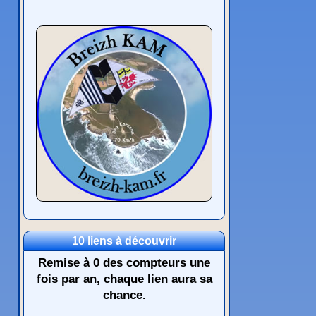
10 liens à découvrir
Remise à 0 des compteurs une
fois par an, chaque lien aura sa
chance.