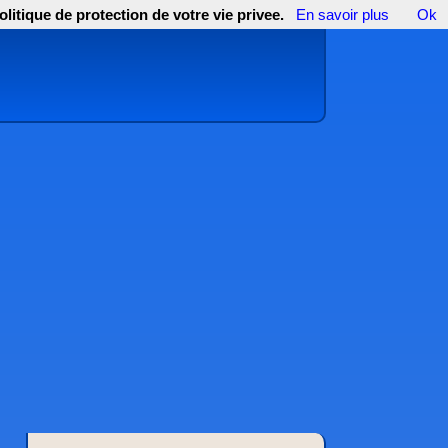
olitique de protection de votre vie privee.
En savoir plus
Ok