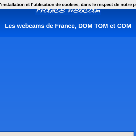
nstallation et l'utilisation de cookies, dans le respect de notre p
Les webcams de France, DOM TOM et COM