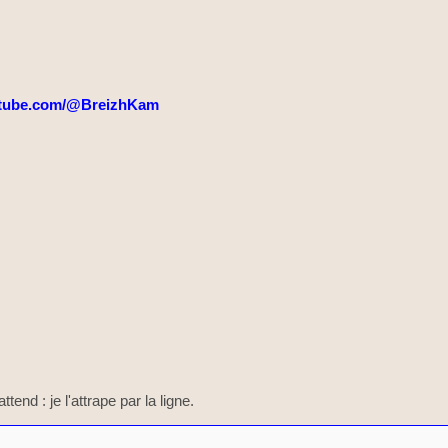
tube.com/@BreizhKam
ttend : je l'attrape par la ligne.