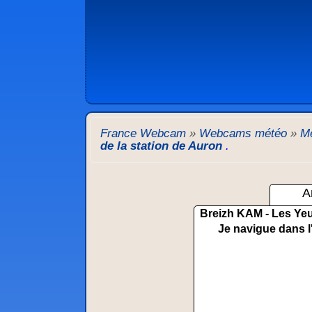
France Webcam
»
Webcams météo
»
Mé
de la station de Auron
.
A
Breizh KAM - Les Yeu
Je navigue dans l