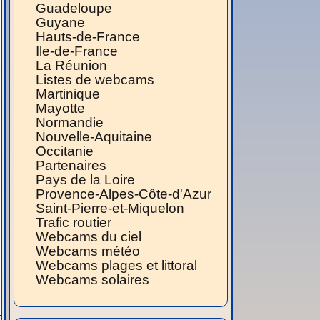
Guadeloupe
Guyane
Hauts-de-France
Ile-de-France
La Réunion
Listes de webcams
Martinique
Mayotte
Normandie
Nouvelle-Aquitaine
Occitanie
Partenaires
Pays de la Loire
Provence-Alpes-Côte-d'Azur
Saint-Pierre-et-Miquelon
Trafic routier
Webcams du ciel
Webcams météo
Webcams plages et littoral
Webcams solaires