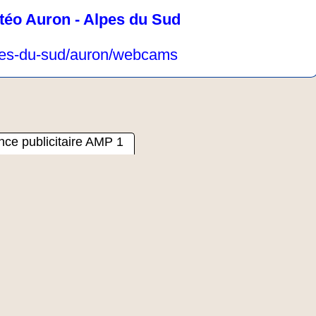
téo Auron - Alpes du Sud
alpes-du-sud/auron/webcams
ce publicitaire AMP 1