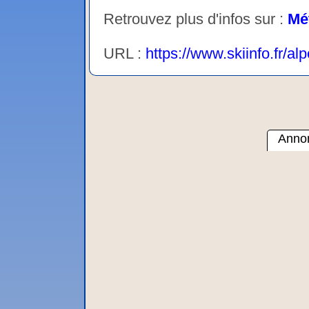
Retrouvez plus d'infos sur :
Mé
URL :
https://www.skiinfo.fr/
Annon