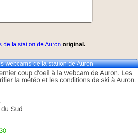
e la station de Auron
original.
 webcams de la station de Auron
 dernier coup d'oeil à la webcam de Auron. Les
ier la météo et les conditions de ski à Auron.
o
 du Sud
330