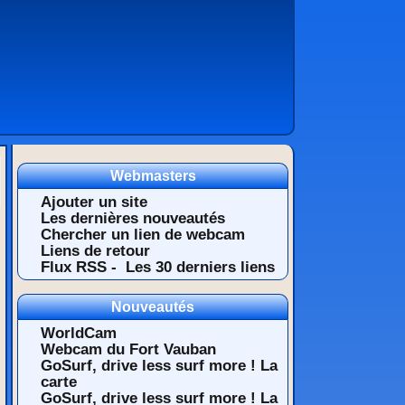
Webmasters
Ajouter un site
Les dernières nouveautés
Chercher un lien de webcam
Liens de retour
Flux RSS -
Les 30 derniers liens
Nouveautés
WorldCam
Webcam du Fort Vauban
GoSurf, drive less surf more ! La
carte
GoSurf, drive less surf more ! La