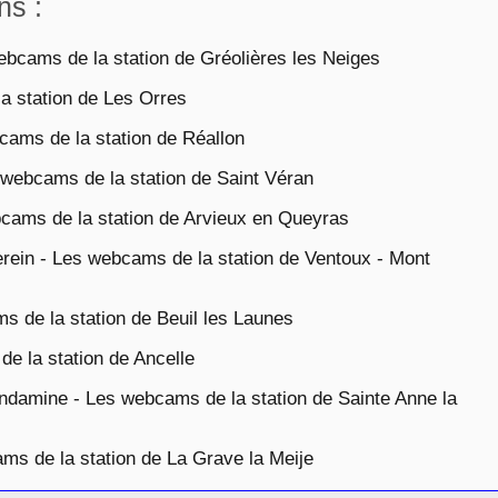
ns :
bcams de la station de Gréolières les Neiges
 station de Les Orres
ams de la station de Réallon
webcams de la station de Saint Véran
ams de la station de Arvieux en Queyras
ein - Les webcams de la station de Ventoux - Mont
 de la station de Beuil les Launes
e la station de Ancelle
damine - Les webcams de la station de Sainte Anne la
s de la station de La Grave la Meije