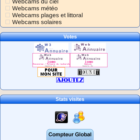
Webcams du ciel
Webcams météo
Webcams plages et littoral
Webcams solaires
Votes
Stats visites