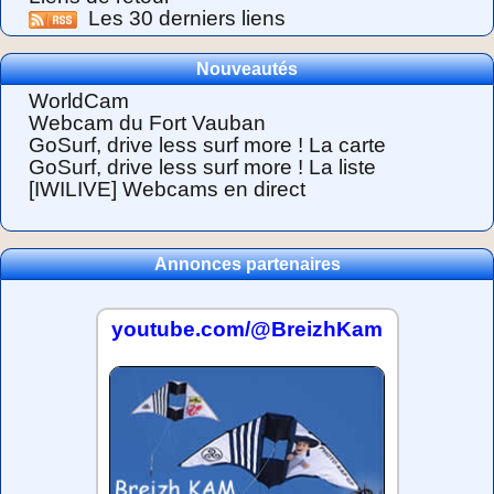
Les 30 derniers liens
Nouveautés
WorldCam
Webcam du Fort Vauban
GoSurf, drive less surf more ! La carte
GoSurf, drive less surf more ! La liste
[IWILIVE] Webcams en direct
Annonces partenaires
youtube.com/@BreizhKam