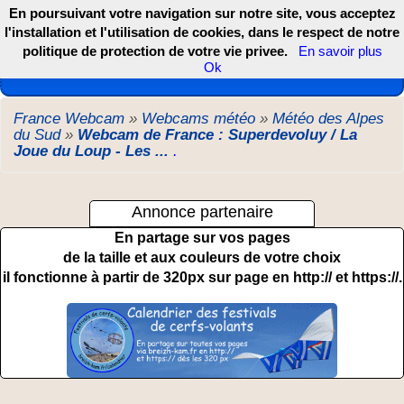
En poursuivant votre navigation sur notre site, vous acceptez
l'installation et l'utilisation de cookies, dans le respect de notre
politique de protection de votre vie privee.
En savoir plus
Les webcams de France, DOM TOM et COM
Ok
France Webcam
»
Webcams météo
»
Météo des Alpes
du Sud
»
Webcam de France : Superdevoluy / La
Joue du Loup - Les ...
.
Annonce partenaire
En partage sur vos pages
de la taille et aux couleurs de votre choix
il fonctionne à partir de 320px sur page en http:// et https://.