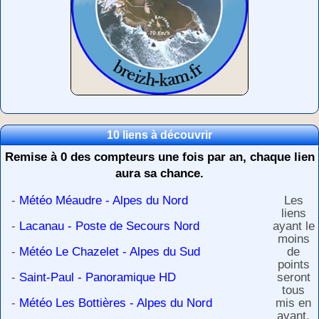
10 liens à découvrir
Remise à 0 des compteurs une fois par an, chaque lien
aura sa chance.
-
Météo Méaudre - Alpes du Nord
Les
liens
-
Lacanau - Poste de Secours Nord
ayant le
moins
-
Météo Le Chazelet - Alpes du Sud
de
points
-
Saint-Paul - Panoramique HD
seront
tous
-
Météo Les Bottières - Alpes du Nord
mis en
avant,