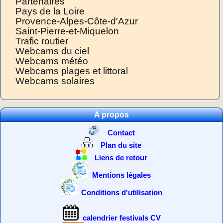
Partenaires
Pays de la Loire
Provence-Alpes-Côte-d'Azur
Saint-Pierre-et-Miquelon
Trafic routier
Webcams du ciel
Webcams météo
Webcams plages et littoral
Webcams solaires
A propos
Contact
Plan du site
Liens de retour
Mentions légales
Conditions d'utilisation
calendrier festivals CV