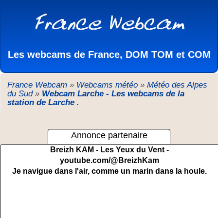
Les webcams de France, DOM TOM et COM
France Webcam
»
Webcams météo
»
Météo des Alpes
du Sud
»
Webcam Larche - Les webcams de la
station de Larche
.
Annonce partenaire
Breizh KAM - Les Yeux du Vent -
youtube.com/@BreizhKam
Je navigue dans l'air, comme un marin dans la houle.