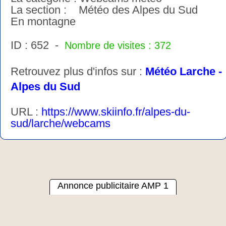
La section : Météo des Alpes du Sud
En montagne
ID : 652 -
Nombre de visites : 372
Retrouvez plus d'infos sur :
Météo Larche -
Alpes du Sud
URL :
https://www.skiinfo.fr/alpes-du-
sud/larche/webcams
Annonce publicitaire AMP 1