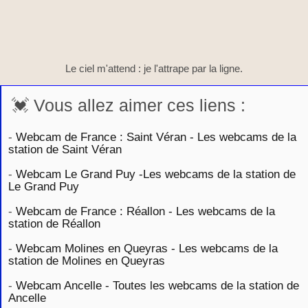
Le ciel m'attend : je l'attrape par la ligne.
💓 Vous allez aimer ces liens :
-
Webcam de France : Saint Véran - Les webcams de la
station de Saint Véran
-
Webcam Le Grand Puy -Les webcams de la station de
Le Grand Puy
-
Webcam de France : Réallon - Les webcams de la
station de Réallon
-
Webcam Molines en Queyras - Les webcams de la
station de Molines en Queyras
-
Webcam Ancelle - Toutes les webcams de la station de
Ancelle