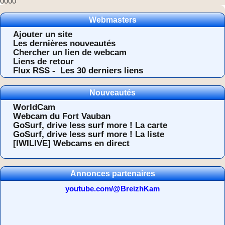
0000
Webmasters
Ajouter un site
Les dernières nouveautés
Chercher un lien de webcam
Liens de retour
Flux RSS -
Les 30 derniers liens
Nouveautés
WorldCam
Webcam du Fort Vauban
GoSurf, drive less surf more ! La carte
GoSurf, drive less surf more ! La liste
[IWILIVE] Webcams en direct
Annonces partenaires
youtube.com/@BreizhKam