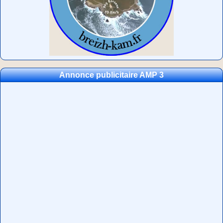
Annonce publicitaire AMP 3