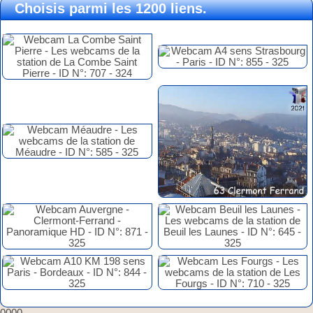
Choisis parmi les 1200 liens.
0000