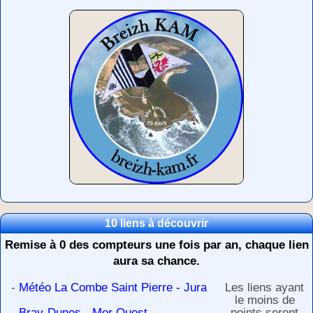
10 liens à découvrir
Remise à 0 des compteurs une fois par an, chaque lien
aura sa chance.
-
Météo La Combe Saint Pierre - Jura
Les liens ayant
le moins de
-
Bray-Dunes - Mer Ouest
points seront