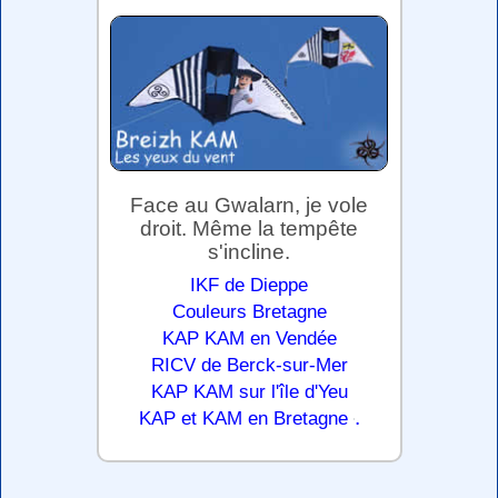
Face au Gwalarn, je vole
droit. Même la tempête
s'incline.
IKF de Dieppe
Couleurs Bretagne
KAP KAM en Vendée
RICV de Berck-sur-Mer
KAP KAM sur l'île d'Yeu
.
KAP et KAM en Bretagne