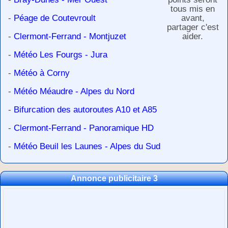
tous mis en
-
Péage de Coutevroult
avant,
partager c'est
-
Clermont-Ferrand - Montjuzet
aider.
-
Météo Les Fourgs - Jura
-
Météo à Corny
-
Météo Méaudre - Alpes du Nord
-
Bifurcation des autoroutes A10 et A85
-
Clermont-Ferrand - Panoramique HD
-
Météo Beuil les Launes - Alpes du Sud
Annonce publicitaire 3