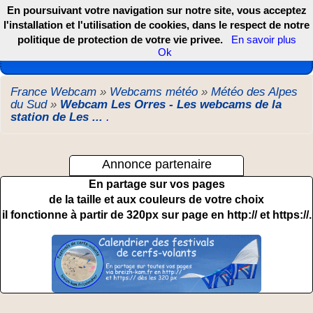
En poursuivant votre navigation sur notre site, vous acceptez
l'installation et l'utilisation de cookies, dans le respect de notre
politique de protection de votre vie privee.
En savoir plus
Les webcams de France, DOM TOM et COM
Ok
France Webcam
»
Webcams météo
»
Météo des Alpes
du Sud
»
Webcam Les Orres - Les webcams de la
station de Les ...
.
Annonce partenaire
En partage sur vos pages
de la taille et aux couleurs de votre choix
il fonctionne à partir de 320px sur page en http:// et https://.