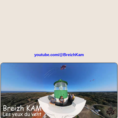
youtube.com/@BreizhKam