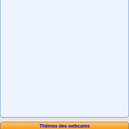
Thèmes des webcams