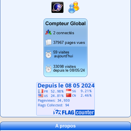
A propos