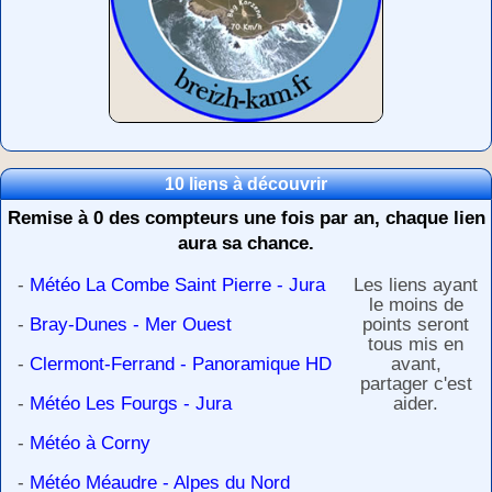
10 liens à découvrir
Remise à 0 des compteurs une fois par an, chaque lien
aura sa chance.
-
Météo La Combe Saint Pierre - Jura
Les liens ayant
le moins de
-
Bray-Dunes - Mer Ouest
points seront
tous mis en
-
Clermont-Ferrand - Panoramique HD
avant,
partager c'est
-
Météo Les Fourgs - Jura
aider.
-
Météo à Corny
-
Météo Méaudre - Alpes du Nord