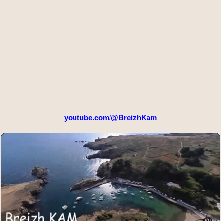
youtube.com/@BreizhKam