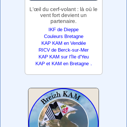
L'œil du cerf-volant : là où le
vent fort devient un
partenaire.
IKF de Dieppe
Couleurs Bretagne
KAP KAM en Vendée
RICV de Berck-sur-Mer
KAP KAM sur l'île d'Yeu
.
KAP et KAM en Bretagne