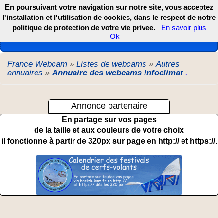
En poursuivant votre navigation sur notre site, vous acceptez
l'installation et l'utilisation de cookies, dans le respect de notre
politique de protection de votre vie privee.
En savoir plus
Les webcams de France, DOM TOM et COM
Ok
France Webcam
»
Listes de webcams
»
Autres
annuaires
»
Annuaire des webcams Infoclimat
.
Annonce partenaire
En partage sur vos pages
de la taille et aux couleurs de votre choix
il fonctionne à partir de 320px sur page en http:// et https://.