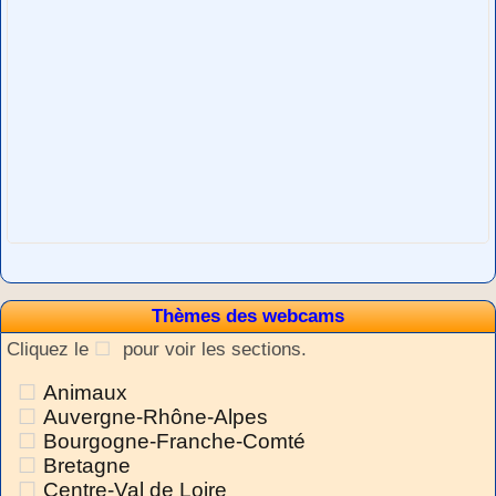
Thèmes des webcams
Cliquez le
pour voir les sections.
Animaux
Auvergne-Rhône-Alpes
Bourgogne-Franche-Comté
Bretagne
Centre-Val de Loire