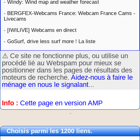
-
Windy: Wind map and weather forecast
-
BERGFEX-Webcams France: Webcam France Cams -
Livecams
-
[IWILIVE] Webcams en direct
-
GoSurf, drive less surf more ! La liste
⚠️ Ce site ne fonctionne plus, ou utilise un
procédé lié au Webspam pour mieux se
positionner dans les pages de résultats des
moteurs de recherche.
Aidez-nous à faire le
ménage en nous le signalant
...
Info :
Cette page en version AMP
.
Choisis parmi les 1200 liens.