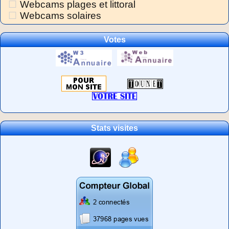
Webcams plages et littoral
Webcams solaires
Votes
Stats visites