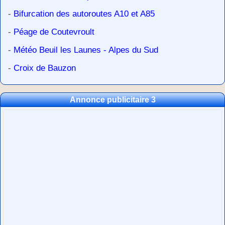
-
Bifurcation des autoroutes A10 et A85
-
Péage de Coutevroult
-
Météo Beuil les Launes - Alpes du Sud
-
Croix de Bauzon
Annonce publicitaire 3