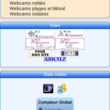
Webcams météo
Webcams plages et littoral
Webcams solaires
Votes
Stats visites