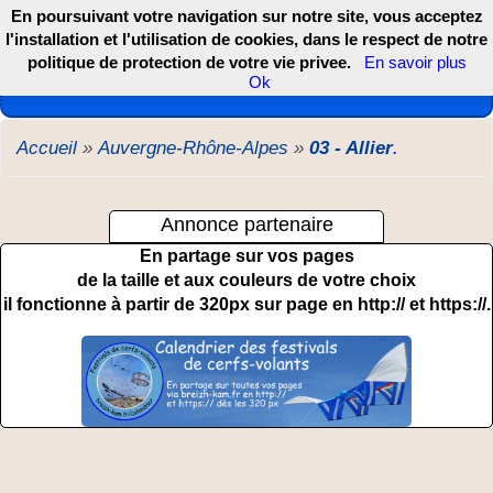
En poursuivant votre navigation sur notre site, vous acceptez
l'installation et l'utilisation de cookies, dans le respect de notre
politique de protection de votre vie privee.
En savoir plus
Les webcams de France, DOM TOM et COM
Ok
Accueil
»
Auvergne-Rhône-Alpes
»
03 - Allier
.
Annonce partenaire
En partage sur vos pages
de la taille et aux couleurs de votre choix
il fonctionne à partir de 320px sur page en http:// et https://.