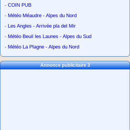
-
COIN PUB
-
Météo Méaudre - Alpes du Nord
-
Les Angles - Arrivée pla del Mir
-
Météo Beuil les Launes - Alpes du Sud
-
Météo La Plagne - Alpes du Nord
Annonce publicitaire 3