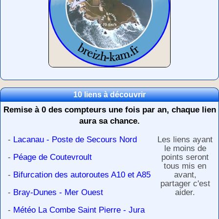
10 liens à découvrir
Remise à 0 des compteurs une fois par an, chaque lien
aura sa chance.
-
Lacanau - Poste de Secours Nord
Les liens ayant
le moins de
-
Péage de Coutevroult
points seront
tous mis en
-
Bifurcation des autoroutes A10 et A85
avant,
partager c'est
-
Bray-Dunes - Mer Ouest
aider.
-
Météo La Combe Saint Pierre - Jura