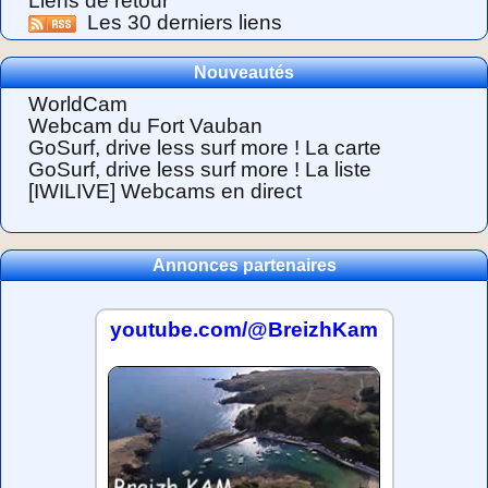
Liens de retour
Les 30 derniers liens
Nouveautés
WorldCam
Webcam du Fort Vauban
GoSurf, drive less surf more ! La carte
GoSurf, drive less surf more ! La liste
[IWILIVE] Webcams en direct
Annonces partenaires
youtube.com/@BreizhKam