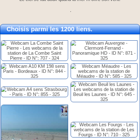
.
Choisis parmi les 1200 liens.