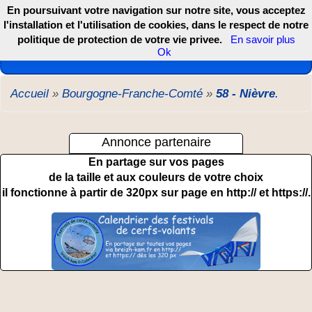
En poursuivant votre navigation sur notre site, vous acceptez
l'installation et l'utilisation de cookies, dans le respect de notre
politique de protection de votre vie privee.
En savoir plus
Les webcams de France, DOM TOM et COM
Ok
Accueil
»
Bourgogne-Franche-Comté
»
58 - Nièvre
.
Annonce partenaire
En partage sur vos pages
de la taille et aux couleurs de votre choix
il fonctionne à partir de 320px sur page en http:// et https://.