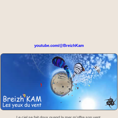
youtube.com/@BreizhKam
Le ciel se fait doux quand la mer m'offre son vent.