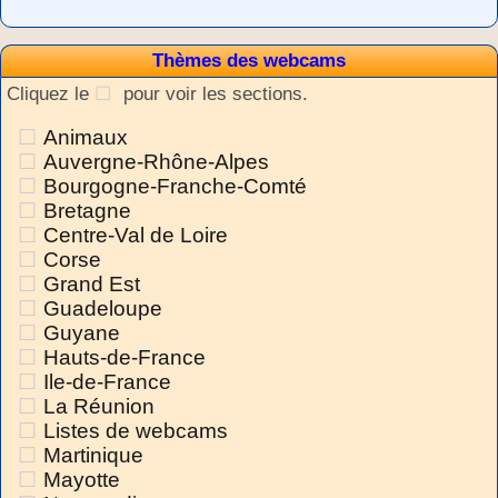
Thèmes des webcams
Cliquez le
pour voir les sections.
Animaux
Auvergne-Rhône-Alpes
Bourgogne-Franche-Comté
Bretagne
Centre-Val de Loire
Corse
Grand Est
Guadeloupe
Guyane
Hauts-de-France
Ile-de-France
La Réunion
Listes de webcams
Martinique
Mayotte