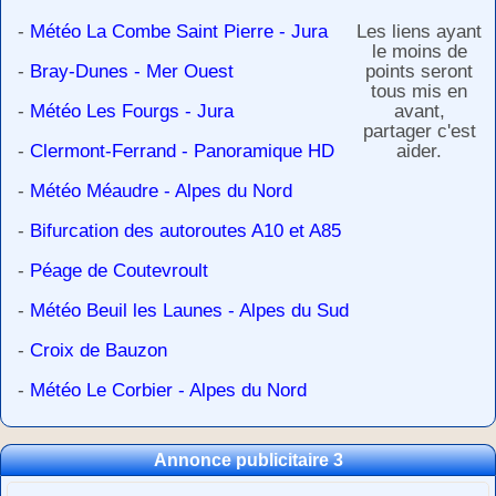
-
Météo La Combe Saint Pierre - Jura
Les liens ayant
le moins de
-
Bray-Dunes - Mer Ouest
points seront
tous mis en
-
Météo Les Fourgs - Jura
avant,
partager c'est
-
Clermont-Ferrand - Panoramique HD
aider.
-
Météo Méaudre - Alpes du Nord
-
Bifurcation des autoroutes A10 et A85
-
Péage de Coutevroult
-
Météo Beuil les Launes - Alpes du Sud
-
Croix de Bauzon
-
Météo Le Corbier - Alpes du Nord
Annonce publicitaire 3