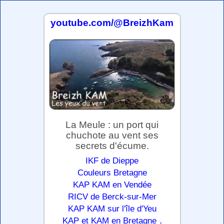
youtube.com/@BreizhKam
La Meule : un port qui
chuchote au vent ses
secrets d'écume.
IKF de Dieppe
Couleurs Bretagne
KAP KAM en Vendée
RICV de Berck-sur-Mer
KAP KAM sur l'île d'Yeu
.
KAP et KAM en Bretagne